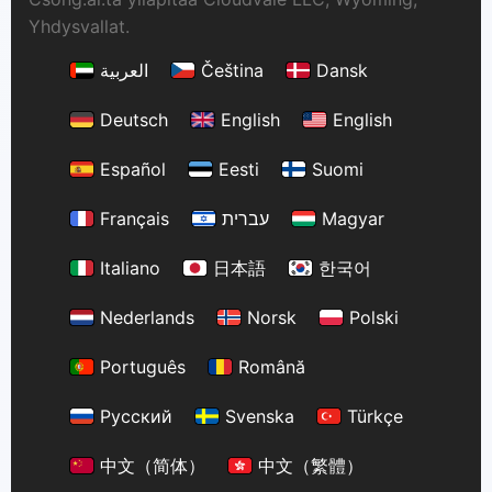
Yhdysvallat.
العربية
Čeština
Dansk
Deutsch
English
English
Español
Eesti
Suomi
Français
עברית
Magyar
Italiano
日本語
한국어
Nederlands
Norsk
Polski
Português
Română
Русский
Svenska
Türkçe
中文（简体）
中文（繁體）