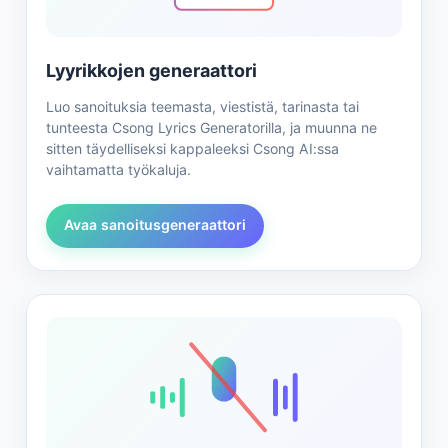
Lyyrikkojen generaattori
Luo sanoituksia teemasta, viestistä, tarinasta tai
tunteesta Csong Lyrics Generatorilla, ja muunna ne
sitten täydelliseksi kappaleeksi Csong AI:ssa
vaihtamatta työkaluja.
Avaa sanoitusgeneraattori