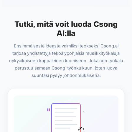
Tutki, mitä voit luoda Csong
AI:lla
Ensimmäisestä ideasta valmiiksi teokseksi Csong.ai
tarjoaa yhdistettyjä tekoälypohjaisia musiikkityökaluja
nykyaikaiseen kappaleiden luomiseen. Jokainen työkalu
perustuu samaan Csong-työnkulkuun, joten luova
suuntasi pysyy johdonmukaisena.
"
✨
✍️