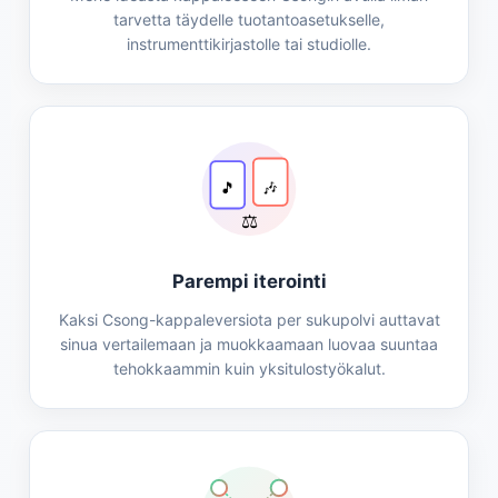
tarvetta täydelle tuotantoasetukselle,
instrumenttikirjastolle tai studiolle.
🎵
🎶
⚖️
Parempi iterointi
Kaksi Csong-kappaleversiota per sukupolvi auttavat
sinua vertailemaan ja muokkaamaan luovaa suuntaa
tehokkaammin kuin yksitulostyökalut.