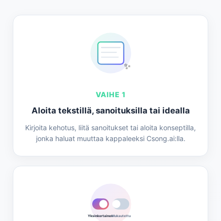
✨
VAIHE 1
Aloita tekstillä, sanoituksilla tai idealla
Kirjoita kehotus, liitä sanoitukset tai aloita konseptilla,
jonka haluat muuttaa kappaleeksi Csong.ai:lla.
Yksinkertainen
Mukautettu