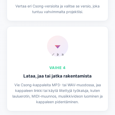
Vertaa eri Csong-versioita ja valitse se versio, joka
tuntuu vahvimmalta projektiisi.
🔗
🎬
🎤
VAIHE 4
Lataa, jaa tai jatka rakentamista
Vie Csong-kappaleita MP3- tai WAV-muodossa, jaa
kappaleen linkki tai käytä liitettyjä työkaluja, kuten
lauluerotin, MIDI-muunnos, musiikkivideon luominen ja
kappaleen pidentäminen.