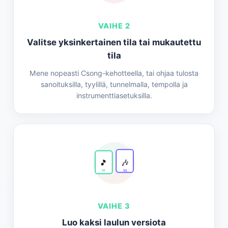
VAIHE 2
Valitse yksinkertainen tila tai mukautettu
tila
Mene nopeasti Csong-kehotteella, tai ohjaa tulosta
sanoituksilla, tyylillä, tunnelmalla, tempolla ja
instrumenttiasetuksilla.
🎵
🎶
V1
V2
VAIHE 3
Luo kaksi laulun versiota