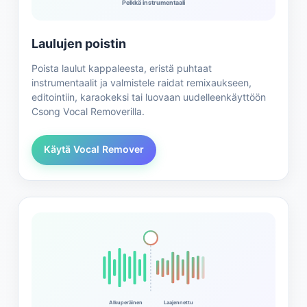
Pelkkä instrumentaali
Laulujen poistin
Poista laulut kappaleesta, eristä puhtaat
instrumentaalit ja valmistele raidat remixaukseen,
editointiin, karaokeksi tai luovaan uudelleenkäyttöön
Csong Vocal Removerilla.
Käytä Vocal Remover
Alkuperäinen
Laajennettu