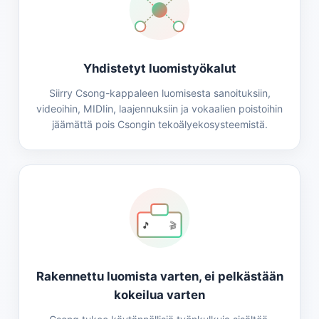
Yhdistetyt luomistyökalut
Siirry Csong-kappaleen luomisesta sanoituksiin,
videoihin, MIDIin, laajennuksiin ja vokaalien poistoihin
jäämättä pois Csongin tekoälyekosysteemistä.
🎵
🎬
Rakennettu luomista varten, ei pelkästään
kokeilua varten