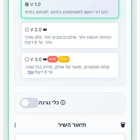
🟣 V 1.0
דגם דור ראשון למשתמשים בחינם. לשימוש בסיסי.
⚪ V 2.0 👑
הנחיות חכמות יותר. שילובים טובים יותר. פלט מהיר
יותר. עד 8 דקות.
⚪ V 3.0 👑
שנתי
חדש
קולות אותנטיים, סאונד של אולפן, מדויק בכל שפה,
עד 8 דקות.
עוד
כלי נגינה ⓘ
🗑️
תיאור השיר