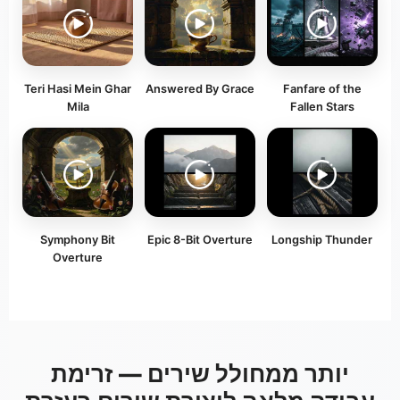
Teri Hasi Mein Ghar
Answered By Grace
Fanfare of the
Mila
Fallen Stars
Symphony Bit
Epic 8-Bit Overture
Longship Thunder
Overture
יותר ממחולל שירים — זרימת