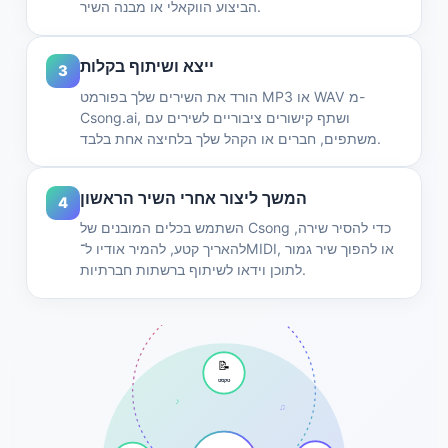
הביצוע הווקאלי או מבנה השיר.
ייצא ושיתוף בקלות
3
הורד את השירים שלך בפורמט MP3 או WAV מ-
Csong.ai, ושתף קישורים ציבוריים לשירים עם
משתפים, חברים או הקהל שלך בלחיצה אחת בלבד.
המשך ליצור אחרי השיר הראשון
4
השתמש בכלים המובנים של Csong כדי להסיר שירה,
להאריך קטע, להמיר אודיו ל־MIDI, או להפוך שיר גמור
לתוכן וידאו לשיתוף ברשתות חברתיות.
📝
טקסט
♪
♫