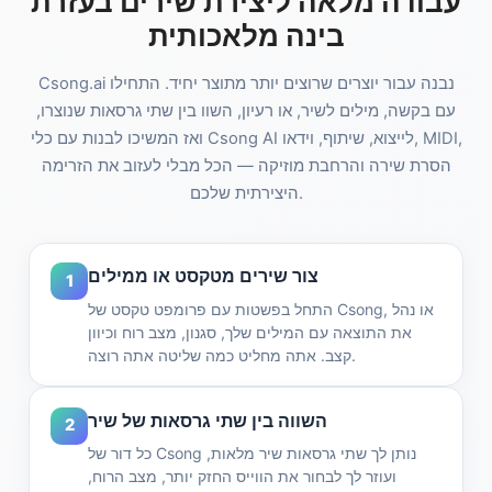
עבודה מלאה ליצירת שירים בעזרת
בינה מלאכותית
Csong.ai נבנה עבור יוצרים שרוצים יותר מתוצר יחיד. התחילו
עם בקשה, מילים לשיר, או רעיון, השוו בין שתי גרסאות שנוצרו,
ואז המשיכו לבנות עם כלי Csong AI לייצוא, שיתוף, וידאו, MIDI,
הסרת שירה והרחבת מוזיקה — הכל מבלי לעזוב את הזרימה
היצירתית שלכם.
צור שירים מטקסט או ממילים
1
התחל בפשטות עם פרומפט טקסט של Csong, או נהל
את התוצאה עם המילים שלך, סגנון, מצב רוח וכיוון
קצב. אתה מחליט כמה שליטה אתה רוצה.
השווה בין שתי גרסאות של שיר
2
כל דור של Csong נותן לך שתי גרסאות שיר מלאות,
ועוזר לך לבחור את הווייס החזק יותר, מצב הרוח,