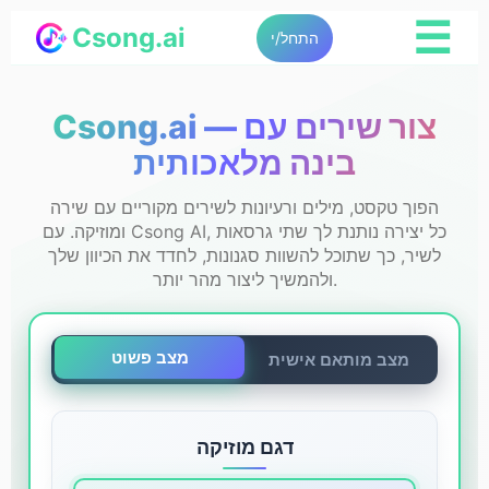
☰
Csong.ai
התחל/י
Csong.ai — צור שירים עם
בינה מלאכותית
הפוך טקסט, מילים ורעיונות לשירים מקוריים עם שירה
ומוזיקה. עם Csong AI, כל יצירה נותנת לך שתי גרסאות
לשיר, כך שתוכל להשוות סגנונות, לחדד את הכיוון שלך
ולהמשיך ליצור מהר יותר.
מצב פשוט
מצב מותאם אישית
דגם מוזיקה