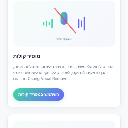
מוזיקלי בלבד
מוסיר קולות
הסר סולו ווקאלי משיר, בידד חתיכות אינסטרומנטליות נקיות,
והכן טראקים לרמיקס, לעריכה, לקריוקי או לשימוש יצירתי
חוזר עם Csong Vocal Remover.
השתמש במפריד קולות