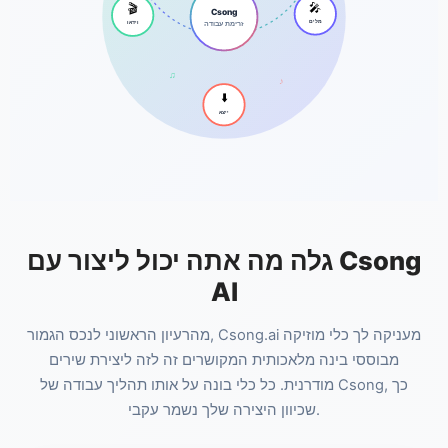
🎤
🎬
Csong
מלים
זרימת עבודה
וידאו
♫
♪
⬇️
ייצא
גלה מה אתה יכול ליצור עם Csong
AI
מהרעיון הראשוני לנכס הגמור, Csong.ai מעניקה לך כלי מוזיקה
מבוססי בינה מלאכותית המקושרים זה לזה ליצירת שירים
מודרנית. כל כלי בונה על אותו תהליך עבודה של Csong, כך
שכיוון היצירה שלך נשמר עקבי.