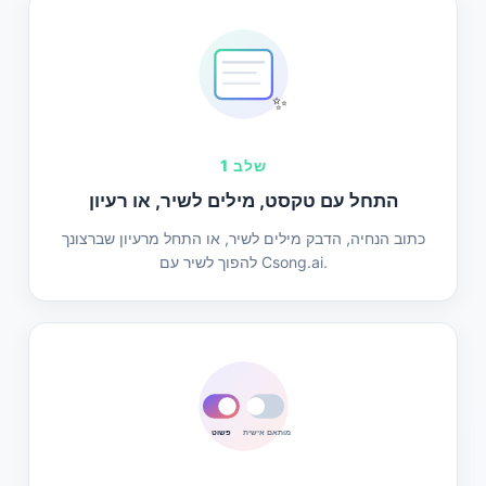
✨
שלב 1
התחל עם טקסט, מילים לשיר, או רעיון
כתוב הנחיה, הדבק מילים לשיר, או התחל מרעיון שברצונך
להפוך לשיר עם Csong.ai.
מותאם אישית
פשוט