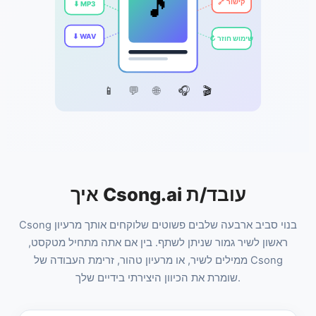
🎵
⬇ MP3
🔗 קישור
⬇ WAV
↻ שימוש חוזר
📱
💬
🌐
🎧
🎬
איך Csong.ai עובד/ת
Csong בנוי סביב ארבעה שלבים פשוטים שלוקחים אותך מרעיון
ראשון לשיר גמור שניתן לשתף. בין אם אתה מתחיל מטקסט,
ממילים לשיר, או מרעיון טהור, זרימת העבודה של Csong
שומרת את הכיוון היצירתי בידיים שלך.