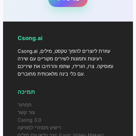
Csong.ai
Csong.ai עוזרת ליוצרים להפוך טקסט, מילים,
רעיונות ותמונות לשירים מקוריים עם שירה
ומוסיקה. צרו, הורידו, שתפו והרחיבו את שיריכם
עם כלי בינה מלאכותית מחוברים.
תמיכה
תמחור
צור קשר
Csong 3.0
רישיון מסחרי למוזיקה
יוצר וידאו עם מילים (Lyric Video Maker)