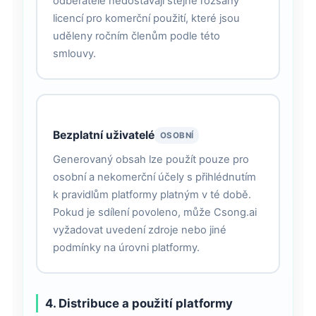
odběratelé nedostávají stejné rozsahy
licencí pro komerční použití, které jsou
uděleny ročním členům podle této
smlouvy.
Bezplatní uživatelé
OSOBNÍ
Generovaný obsah lze použít pouze pro
osobní a nekomerční účely s přihlédnutím
k pravidlům platformy platným v té době.
Pokud je sdílení povoleno, může Csong.ai
vyžadovat uvedení zdroje nebo jiné
podmínky na úrovni platformy.
4. Distribuce a použití platformy