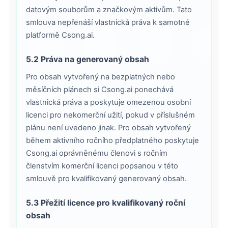
datovým souborům a značkovým aktivům. Tato
smlouva nepřenáší vlastnická práva k samotné
platformě Csong.ai.
5.2 Práva na generovaný obsah
Pro obsah vytvořený na bezplatných nebo
měsíčních plánech si Csong.ai ponechává
vlastnická práva a poskytuje omezenou osobní
licenci pro nekomerční užití, pokud v příslušném
plánu není uvedeno jinak. Pro obsah vytvořený
během aktivního ročního předplatného poskytuje
Csong.ai oprávněnému členovi s ročním
členstvím komerční licenci popsanou v této
smlouvě pro kvalifikovaný generovaný obsah.
5.3 Přežití licence pro kvalifikovaný roční
obsah