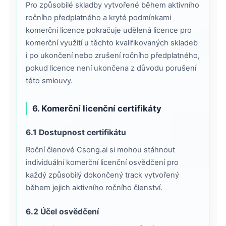
Pro způsobilé skladby vytvořené během aktivního
ročního předplatného a kryté podmínkami
komerční licence pokračuje udělená licence pro
komerční využití u těchto kvalifikovaných skladeb
i po ukončení nebo zrušení ročního předplatného,
pokud licence není ukončena z důvodu porušení
této smlouvy.
6. Komerční licenční certifikáty
6.1 Dostupnost certifikátu
Roční členové Csong.ai si mohou stáhnout
individuální komerční licenční osvědčení pro
každý způsobilý dokončený track vytvořený
během jejich aktivního ročního členství.
6.2 Účel osvědčení