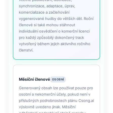
synchronizace, adaptace, úprav,
komercializace a začleňování
vygenerované hudby do větších děl. Roční
členové si také mohou stáhnout
individuální osvědčení o komerční licenci
pro každý způsobilý dokončený track
vytvořený během jejich aktivního ročního
členství.
Měsíční členové
OSOBNÍ
Generovaný obsah lze používat pouze pro
osobní a nekomerční účely, pokud není v
příslušných podrobnostech plánu Csong.ai
výslovně uvedeno jinak. Měsíční