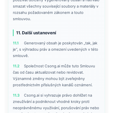
smazat všechny související soubory a materiály v
rozsahu požadovaném zákonem a touto
smlouvou.
11. Další ustanovení
11.1
Generovaný obsah je poskytován „tak, jak
je“, s výhradou práv a omezení uvedených v této
smlouvě.
11.2
Společnost Csong.ai může tuto Smlouvu
čas od času aktualizovat nebo revidovat.
Významné změny mohou být zveřejněny
prostřednictvím příslušných kanálů oznámení.
11.3
Csong.ai si vyhrazuje právo dohlížet na
zneužívání a podniknout vhodné kroky proti
neoprávněnému využívání, porušování práv nebo