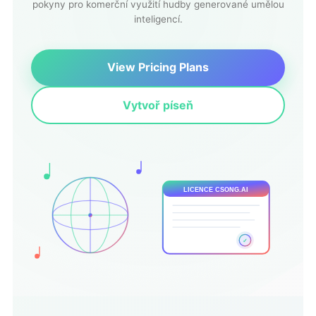
pokyny pro komerční využití hudby generované umělou
inteligencí.
View Pricing Plans
Vytvoř píseň
LICENCE CSONG.AI
✓