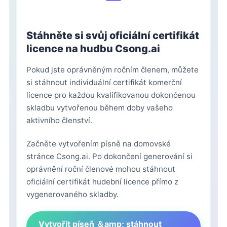
Stáhněte si svůj oficiální certifikát
licence na hudbu Csong.ai
Pokud jste oprávněným ročním členem, můžete
si stáhnout individuální certifikát komerční
licence pro každou kvalifikovanou dokončenou
skladbu vytvořenou během doby vašeho
aktivního členství.
Začněte vytvořením písně na domovské
stránce Csong.ai. Po dokončení generování si
oprávnění roční členové mohou stáhnout
oficiální certifikát hudební licence přímo z
vygenerovaného skladby.
Vytvořit píseň ＆amp; stáhnout