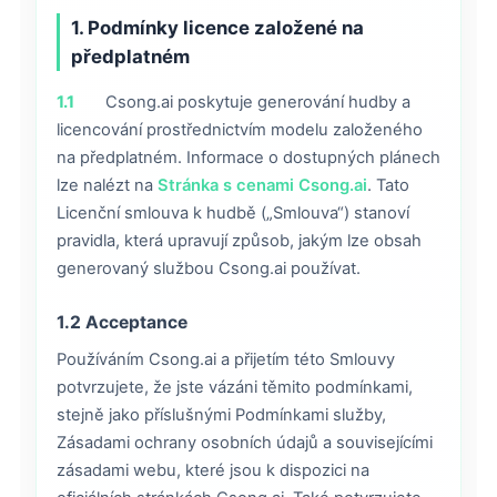
1. Podmínky licence založené na
předplatném
1.1
Csong.ai poskytuje generování hudby a
licencování prostřednictvím modelu založeného
na předplatném. Informace o dostupných plánech
lze nalézt na
Stránka s cenami Csong.ai
. Tato
Licenční smlouva k hudbě („Smlouva“) stanoví
pravidla, která upravují způsob, jakým lze obsah
generovaný službou Csong.ai používat.
1.2 Acceptance
Používáním Csong.ai a přijetím této Smlouvy
potvrzujete, že jste vázáni těmito podmínkami,
stejně jako příslušnými Podmínkami služby,
Zásadami ochrany osobních údajů a souvisejícími
zásadami webu, které jsou k dispozici na