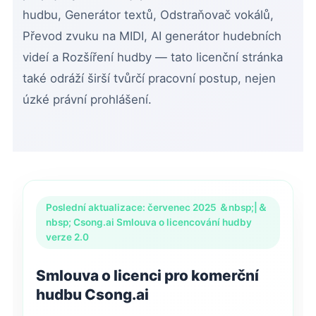
hudbu, Generátor textů, Odstraňovač vokálů,
Převod zvuku na MIDI, AI generátor hudebních
videí a Rozšíření hudby — tato licenční stránka
také odráží širší tvůrčí pracovní postup, nejen
úzké právní prohlášení.
Poslední aktualizace: červenec 2025 ＆nbsp;|＆
nbsp; Csong.ai Smlouva o licencování hudby
verze 2.0
Smlouva o licenci pro komerční
hudbu Csong.ai