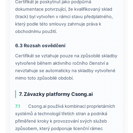
Certifikát je poskytnut jako podpůrná
dokumentace potvrzující, že kvalifikovaný sklad
(track) byl vytvořen v rámci stavu předplatného,
který podle této smlouvy zahrnuje práva k
obchodnímu použití.
6.3 Rozsah osvědčení
Certifikát se vztahuje pouze na způsobilé skladby
vytvořené během aktivního ročního členství a
nevztahuje se automaticky na skladby vytvořené
mimo toto způsobilé období.
7. Závazky platformy Csong.ai
7.1
Csong.ai používá kombinaci proprietárních
systémů a technologií třetích stran a podniká
přiměřené kroky k provozování svých služeb
způsobem, který podporuje licenční rámec