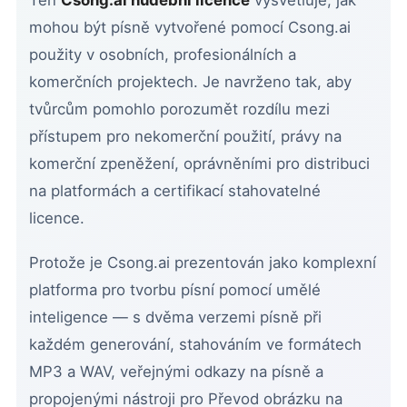
mohou být písně vytvořené pomocí Csong.ai
použity v osobních, profesionálních a
komerčních projektech. Je navrženo tak, aby
tvůrcům pomohlo porozumět rozdílu mezi
přístupem pro nekomerční použití, právy na
komerční zpeněžení, oprávněními pro distribuci
na platformách a certifikací stahovatelné
licence.
Protože je Csong.ai prezentován jako komplexní
platforma pro tvorbu písní pomocí umělé
inteligence — s dvěma verzemi písně při
každém generování, stahováním ve formátech
MP3 a WAV, veřejnými odkazy na písně a
propojenými nástroji pro Převod obrázku na