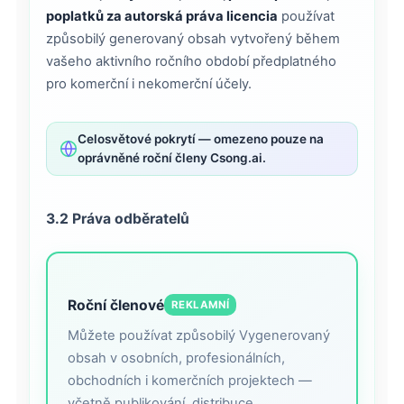
poplatků za autorská práva licencia
používat
způsobilý generovaný obsah vytvořený během
vašeho aktivního ročního období předplatného
pro komerční i nekomerční účely.
Celosvětové pokrytí — omezeno pouze na
oprávněné roční členy Csong.ai.
3.2 Práva odběratelů
Roční členové
REKLAMNÍ
Můžete používat způsobilý Vygenerovaný
obsah v osobních, profesionálních,
obchodních i komerčních projektech —
včetně publikování, distribuce,