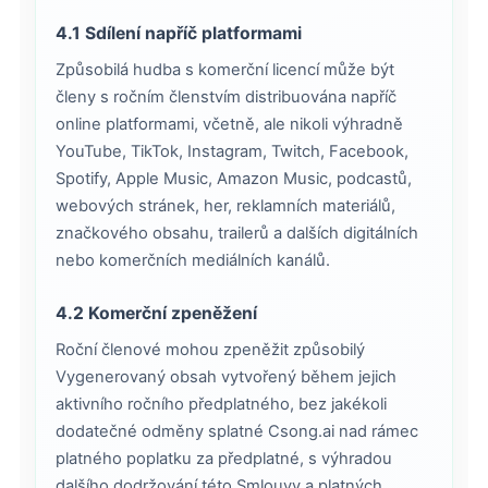
4.1 Sdílení napříč platformami
Způsobilá hudba s komerční licencí může být
členy s ročním členstvím distribuována napříč
online platformami, včetně, ale nikoli výhradně
YouTube, TikTok, Instagram, Twitch, Facebook,
Spotify, Apple Music, Amazon Music, podcastů,
webových stránek, her, reklamních materiálů,
značkového obsahu, trailerů a dalších digitálních
nebo komerčních mediálních kanálů.
4.2 Komerční zpeněžení
Roční členové mohou zpeněžit způsobilý
Vygenerovaný obsah vytvořený během jejich
aktivního ročního předplatného, bez jakékoli
dodatečné odměny splatné Csong.ai nad rámec
platného poplatku za předplatné, s výhradou
dalšího dodržování této Smlouvy a platných