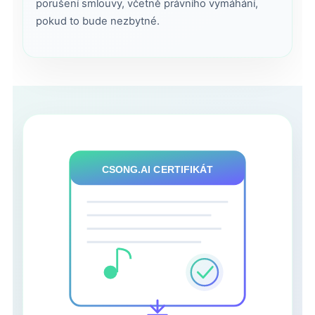
porušení smlouvy, včetně právního vymáhání,
pokud to bude nezbytné.
CSONG.AI CERTIFIKÁT