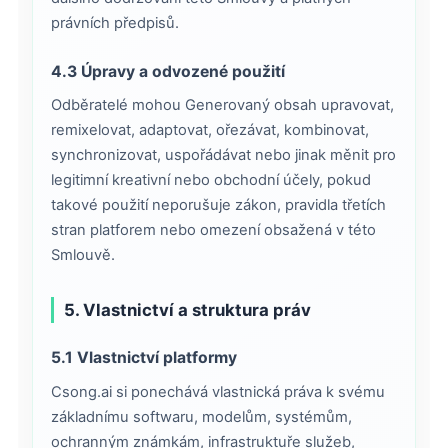
právních předpisů.
4.3 Úpravy a odvozené použití
Odběratelé mohou Generovaný obsah upravovat,
remixelovat, adaptovat, ořezávat, kombinovat,
synchronizovat, uspořádávat nebo jinak měnit pro
legitimní kreativní nebo obchodní účely, pokud
takové použití neporušuje zákon, pravidla třetích
stran platforem nebo omezení obsažená v této
Smlouvě.
5. Vlastnictví a struktura práv
5.1 Vlastnictví platformy
Csong.ai si ponechává vlastnická práva k svému
základnímu softwaru, modelům, systémům,
ochranným známkám, infrastruktuře služeb,