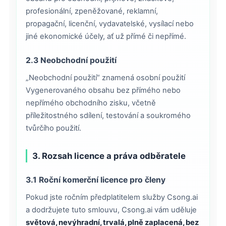
profesionální, zpeněžované, reklamní,
propagační, licenční, vydavatelské, vysílací nebo
jiné ekonomické účely, ať už přímé či nepřímé.
2.3 Neobchodní použití
„Neobchodní použití“ znamená osobní použití
Vygenerovaného obsahu bez přímého nebo
nepřímého obchodního zisku, včetně
příležitostného sdílení, testování a soukromého
tvůrčího použití.
3. Rozsah licence a práva odběratele
3.1 Roční komerční licence pro členy
Pokud jste ročním předplatitelem služby Csong.ai
a dodržujete tuto smlouvu, Csong.ai vám uděluje
světová, nevýhradní, trvalá, plně zaplacená, bez