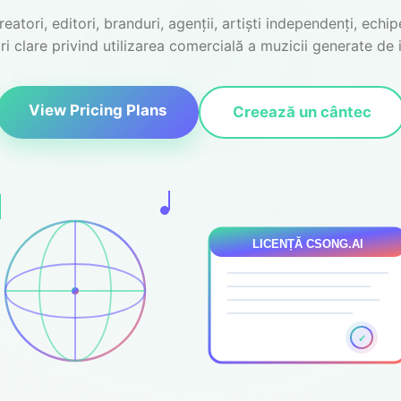
atori, editori, branduri, agenții, artiști independenți, echi
 clare privind utilizarea comercială a muzicii generate de in
View Pricing Plans
Creează un cântec
LICENȚĂ CSONG.AI
✓