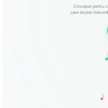
Conceput pentru cre
care doresc îndrumări