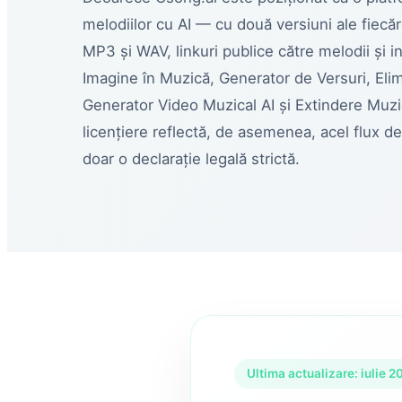
melodiilor cu AI — cu două versiuni ale fiecă
MP3 și WAV, linkuri publice către melodii și
Imagine în Muzică, Generator de Versuri, Elim
Generator Video Muzical AI și Extindere Muz
licențiere reflectă, de asemenea, acel flux de 
doar o declarație legală strictă.
Ultima actualizare: iulie