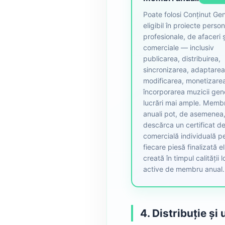
Poate folosi Conținut Ge
eligibil în proiecte person
profesionale, de afaceri ș
comerciale — inclusiv
publicarea, distribuirea,
sincronizarea, adaptarea
modificarea, monetizarea
încorporarea muzicii gen
lucrări mai ample. Membr
anuali pot, de asemenea
descărca un certificat de
comercială individuală p
fiecare piesă finalizată el
creată în timpul calității l
active de membru anual.
4. Distribuție și 