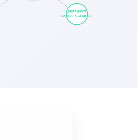
DISTRIBUIȚI
LA SCARĂ GLOBALĂ