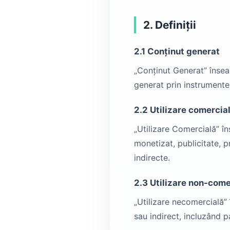
2. Definiții
2.1 Conținut generat
„Conținut Generat” înseam
generat prin instrumentel
2.2 Utilizare comercia
„Utilizare Comercială” în
monetizat, publicitate, p
indirecte.
2.3 Utilizare non-come
„Utilizare necomercială”
sau indirect, incluzând p