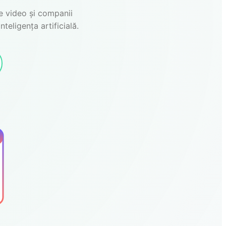
pe video și companii
teligența artificială.