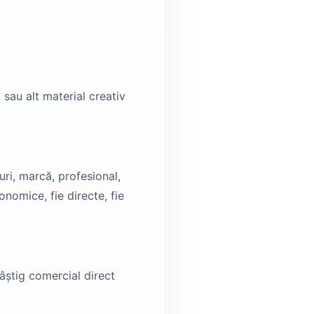
sau alt material creativ
uri, marcă, profesional,
onomice, fie directe, fie
âștig comercial direct