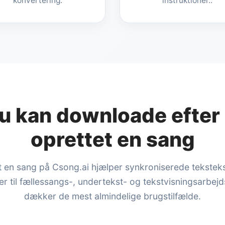
konvertering.
instruktioner..
u kan downloade efter 
oprettet en sang
et en sang på Csong.ai hjælper synkroniserede tekstek
er til fællessangs-, undertekst- og tekstvisningsarbej
dækker de mest almindelige brugstilfælde.