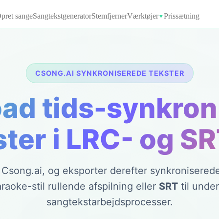
pret sange
Sangtekstgenerator
Stemfjerner
Værktøjer
Prissætning
▼
CSONG.AI SYNKRONISEREDE TEKSTER
ad tids-synkron
ter i LRC- og S
 Csong.ai, og eksporter derefter synkronisered
araoke-stil rullende afspilning eller
SRT
til unde
sangtekstarbejdsprocesser.