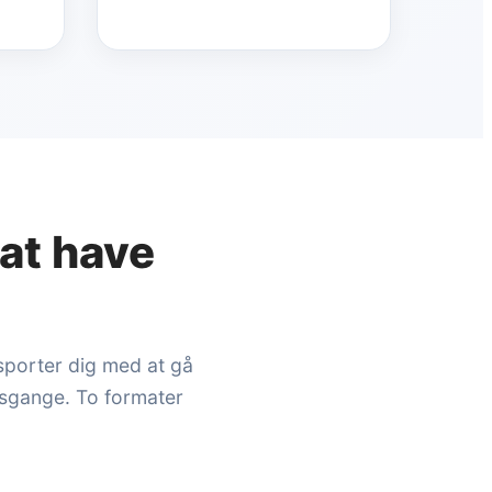
at have
sporter dig med at gå
dsgange. To formater