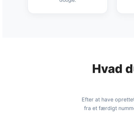
Google.
Hvad d
Efter at have oprett
fra et færdigt numm