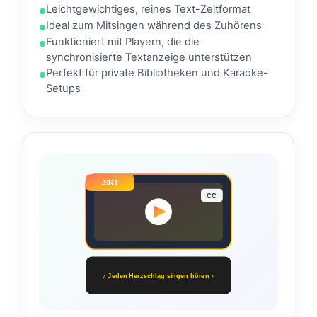
Leichtgewichtiges, reines Text-Zeitformat
Ideal zum Mitsingen während des Zuhörens
Funktioniert mit Playern, die die
synchronisierte Textanzeige unterstützen
Perfekt für private Bibliotheken und Karaoke-
Setups
.SRT
CC
♪ Jeden Herzschlag singen hören ♪