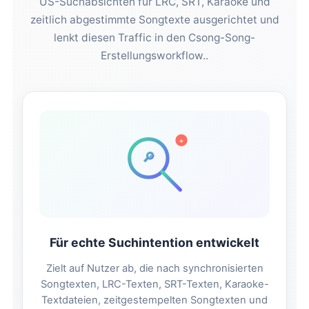
US-Suchabsichten für LRC, SRT, Karaoke und
zeitlich abgestimmte Songtexte ausgerichtet und
lenkt diesen Traffic in den Csong-Song-
Erstellungsworkflow..
+
🔎
Für echte Suchintention entwickelt
Zielt auf Nutzer ab, die nach synchronisierten
Songtexten, LRC-Texten, SRT-Texten, Karaoke-
Textdateien, zeitgestempelten Songtexten und