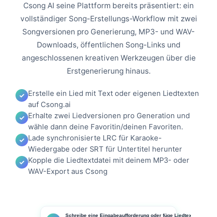
Csong AI seine Plattform bereits präsentiert: ein
vollständiger Song-Erstellungs-Workflow mit zwei
Songversionen pro Generierung, MP3- und WAV-
Downloads, öffentlichen Song-Links und
angeschlossenen kreativen Werkzeugen über die
Erstgenerierung hinaus.
Erstelle ein Lied mit Text oder eigenen Liedtexten
auf Csong.ai
Erhalte zwei Liedversionen pro Generation und
wähle dann deine Favoritin/deinen Favoriten.
Lade synchronisierte LRC für Karaoke-
Wiedergabe oder SRT für Untertitel herunter
Kopple die Liedtextdatei mit deinem MP3- oder
WAV-Export aus Csong
Schreibe eine Eingabeaufforderung oder füge Liedtexte ein