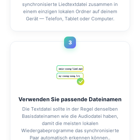
synchronisierte Liedtextdatei zusammen in
einem einzigen lokalen Ordner auf deinem
Gerät — Telefon, Tablet oder Computer.
3
mein-csong-lied.mp3
my-csong-song.lrc
Verwenden Sie passende Dateinamen
Die Textdatei sollte in der Regel denselben
Basisdateinamen wie die Audiodatei haben,
damit die meisten lokalen
Wiedergabeprogramme das synchronisierte
Paar automatisch erkennen können..