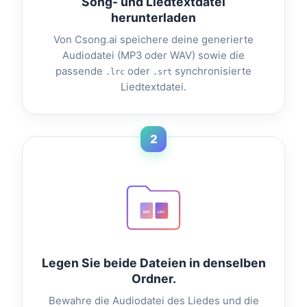
Song- und Liedtextdatei
herunterladen
Von Csong.ai speichere deine generierte
Audiodatei (MP3 oder WAV) sowie die
passende
oder
synchronisierte
.lrc
.srt
Liedtextdatei.
2
MP3
LRC
Legen Sie beide Dateien in denselben
Ordner.
Bewahre die Audiodatei des Liedes und die