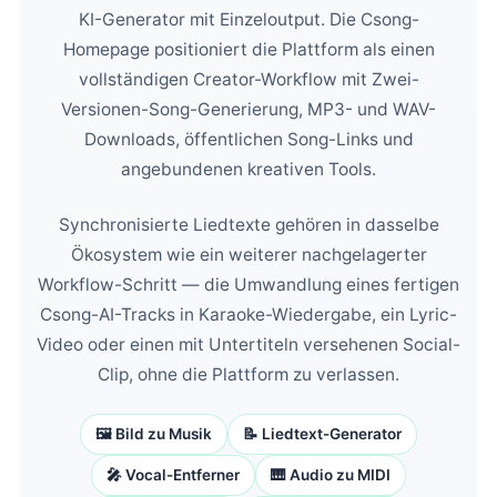
KI-Generator mit Einzeloutput. Die Csong-
Homepage positioniert die Plattform als einen
vollständigen Creator-Workflow mit Zwei-
Versionen-Song-Generierung, MP3- und WAV-
Downloads, öffentlichen Song-Links und
angebundenen kreativen Tools.
Synchronisierte Liedtexte gehören in dasselbe
Ökosystem wie ein weiterer nachgelagerter
Workflow-Schritt — die Umwandlung eines fertigen
Csong-AI-Tracks in Karaoke-Wiedergabe, ein Lyric-
Video oder einen mit Untertiteln versehenen Social-
Clip, ohne die Plattform zu verlassen.
🖼️ Bild zu Musik
📝 Liedtext-Generator
🎤 Vocal-Entferner
🎹 Audio zu MIDI