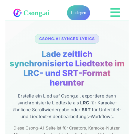
☰
Csong.ai
Loslegen
CSONG.AI SYNCED LYRICS
Lade zeitlich
synchronisierte Liedtexte im
LRC- und SRT-Format
herunter
Erstelle ein Lied auf Csong.ai, exportiere dann
synchronisierte Liedtexte als
LRC
für Karaoke-
ähnliche Scrollwiedergabe oder
SRT
für Untertitel-
und Liedtext-Videobearbeitungs-Workflows.
Diese Csong-AI-Seite ist für Creators, Karaoke-Nutzer,