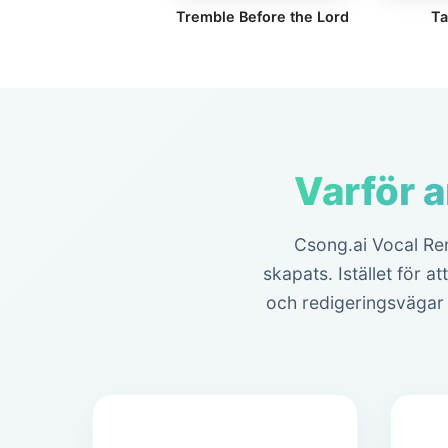
Tremble Before the Lord
T
Varför 
Csong.ai Vocal Remo
skapats. Istället för at
och redigeringsvägar 