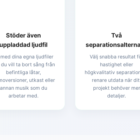
Stöder även
Två
uppladdad ljudfil
separationsalterna
 med dina egna ljudfiler
Välj snabba resultat f
 du vill ta bort sång från
hastighet eller
befintliga låtar,
högkvalitativ separation
oversioner, utkast eller
renare utdata när dit
annan musik som du
projekt behöver me
arbetar med.
detaljer.