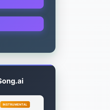
Song.ai

INSTRUMENTAL