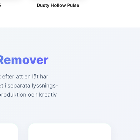
5
Dusty Hollow Pulse
 Remover
efter att en låt har
det i separata lyssnings-
produktion och kreativ