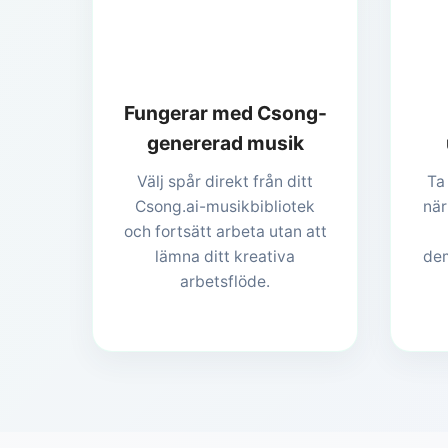
Fungerar med Csong-
genererad musik
Välj spår direkt från ditt
Ta
Csong.ai-musikbibliotek
när
och fortsätt arbeta utan att
lämna ditt kreativa
dem
arbetsflöde.