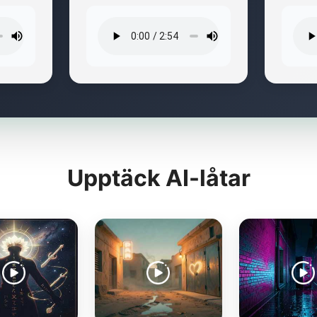
Upptäck AI-låtar