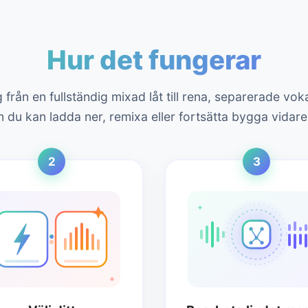
Hur det fungerar
g från en fullständig mixad låt till rena, separerade vo
 du kan ladda ner, remixa eller fortsätta bygga vidare
2
3