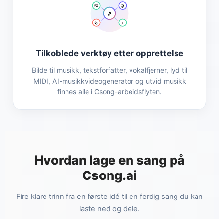
🖼️
🎬
🎵
🎤
⚡
Tilkoblede verktøy etter opprettelse
Bilde til musikk, tekstforfatter, vokalfjerner, lyd til
MIDI, AI-musikkvideogenerator og utvid musikk
finnes alle i Csong-arbeidsflyten.
Hvordan lage en sang på
Csong.ai
Fire klare trinn fra en første idé til en ferdig sang du kan
laste ned og dele.