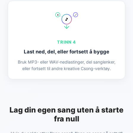
⬇️
🔗
🎵
TRINN 4
Last ned, del, eller fortsett å bygge
Bruk MP3- eller WAV-nedlastinger, del sanglenker,
eller fortsett til andre kreative Csong-verktøy.
Lag din egen sang uten å starte
fra null