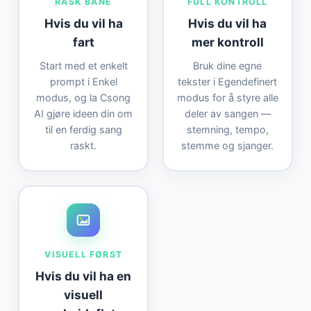
RASK BANE
FULL KONTROLL
Hvis du vil ha
Hvis du vil ha
fart
mer kontroll
Start med et enkelt
Bruk dine egne
prompt i Enkel
tekster i Egendefinert
modus, og la Csong
modus for å styre alle
AI gjøre ideen din om
deler av sangen —
til en ferdig sang
stemning, tempo,
raskt.
stemme og sjanger.
VISUELL FØRST
Hvis du vil ha en
visuell