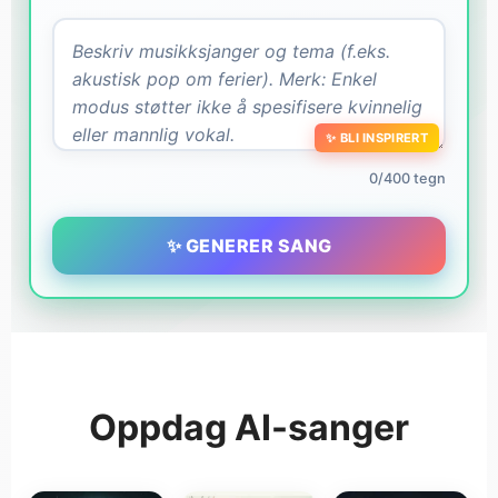
✨ BLI INSPIRERT
0/400 tegn
✨ GENERER SANG
Oppdag AI-sanger