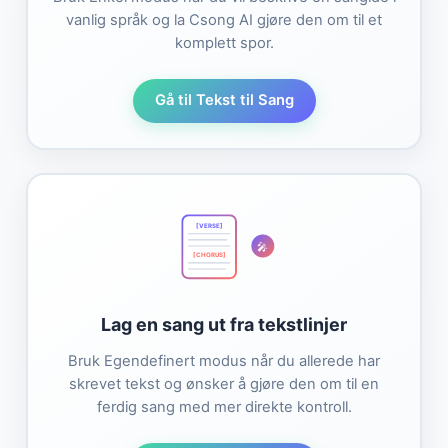
vanlig språk og la Csong AI gjøre den om til et
komplett spor.
Gå til Tekst til Sang
[VERSE]
🎤
[CHORUS]
Lag en sang ut fra tekstlinjer
Bruk Egendefinert modus når du allerede har
skrevet tekst og ønsker å gjøre den om til en
ferdig sang med mer direkte kontroll.