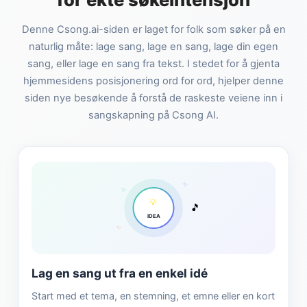
Denne Csong.ai-siden er laget for folk som søker på en
naturlig måte: lage sang, lage en sang, lage din egen
sang, eller lage en sang fra tekst. I stedet for å gjenta
hjemmesidens posisjonering ord for ord, hjelper denne
siden nye besøkende å forstå de raskeste veiene inn i
sangskapning på Csong AI.
✨
✨
💡
🎵
IDEA
✨
Lag en sang ut fra en enkel idé
Start med et tema, en stemning, et emne eller en kort