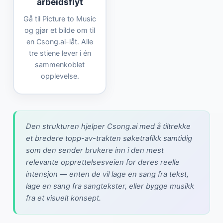
arbeidsflyt
Gå til Picture to Music
og gjør et bilde om til
en Csong.ai-låt. Alle
tre stiene lever i én
sammenkoblet
opplevelse.
Den strukturen hjelper Csong.ai med å tiltrekke
et bredere topp-av-trakten søketrafikk samtidig
som den sender brukere inn i den mest
relevante opprettelsesveien for deres reelle
intensjon — enten de vil lage en sang fra tekst,
lage en sang fra sangtekster, eller bygge musikk
fra et visuelt konsept.