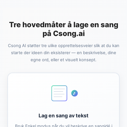
Tre hovedmåter å lage en sang
på Csong.ai
Csong AI støtter tre ulike opprettelsesveier slik at du kan
starte der ideen din eksisterer — en beskrivelse, dine
egne ord, eller et visuelt konsept.
🎵
Lag en sang av tekst
Bruk Enkel modus når du vil beskrive en sangidé i