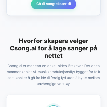
Gå til sangtekster til
Hvorfor skapere velger
Csong.ai for å lage sanger på
nettet
Csong.ai er mer enn en enkel-sides låtskriver. Det er en
sammenkoblet AI-musikkproduksjonsflyt bygget for folk
som ønsker å gå fra idé til ferdig lyd uten å bytte mellom
uavhengige verktøy.