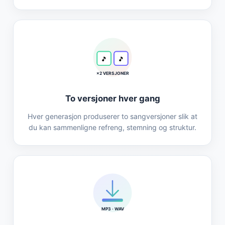
🎵
🎵
×2 VERSJONER
To versjoner hver gang
Hver generasjon produserer to sangversjoner slik at
du kan sammenligne refreng, stemning og struktur.
MP3 · WAV