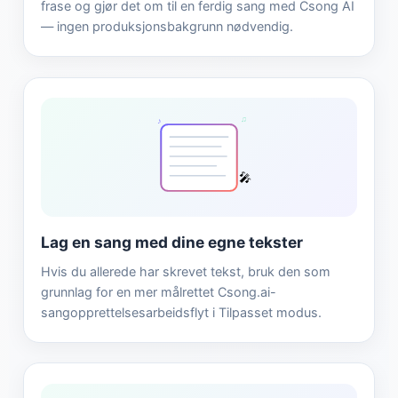
frase og gjør det om til en ferdig sang med Csong AI
— ingen produksjonsbakgrunn nødvendig.
♫
♪
🎤
Lag en sang med dine egne tekster
Hvis du allerede har skrevet tekst, bruk den som
grunnlag for en mer målrettet Csong.ai-
sangopprettelsesarbeidsflyt i Tilpasset modus.