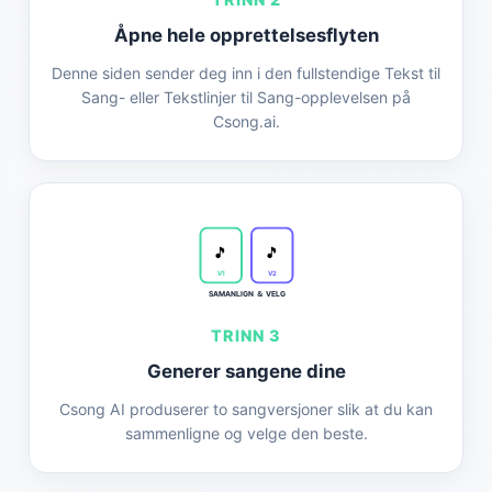
Åpne hele opprettelsesflyten
Denne siden sender deg inn i den fullstendige Tekst til
Sang- eller Tekstlinjer til Sang-opplevelsen på
Csong.ai.
🎵
🎵
V1
V2
SAMANLIGN ＆ VELG
TRINN 3
Generer sangene dine
Csong AI produserer to sangversjoner slik at du kan
sammenligne og velge den beste.