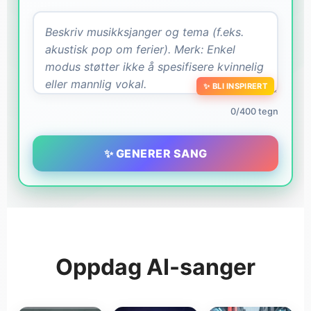
✨ BLI INSPIRERT
0/400 tegn
✨ GENERER SANG
Oppdag AI-sanger