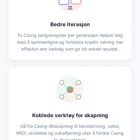
⚖️
Bedre iterasjon
To Csong sangversjoner per generasjon hjelper deg
med å sammenligne og forbedre kreativ retning mer
effektivt enn verktøy som gir ett enkelt resultat.
Koblede verktøy for skapning
Gå fra Csong-låtskapning til tekstskriving, video,
MIDI, utvidelse og vokalfjerning uten å forlate Csong
AI-økosystemet.