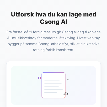
Utforsk hva du kan lage med
Csong AI
Fra første idé til ferdig ressurs gir Csong.ai deg tilkoblede
AI-musikkverktøy for moderne låtskriving. Hvert verktøy
bygger på samme Csong-arbeidsflyt, slik at din kreative
retning forblir konsistent.
"
✨
✍️