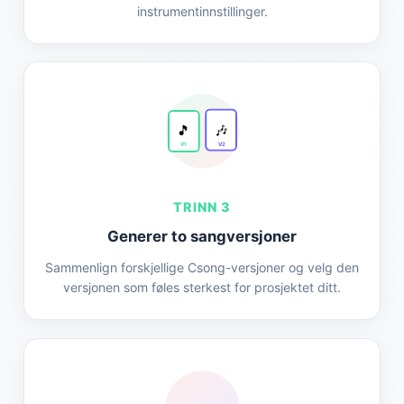
instrumentinnstillinger.
🎵
🎶
V1
V2
TRINN 3
Generer to sangversjoner
Sammenlign forskjellige Csong-versjoner og velg den
versjonen som føles sterkest for prosjektet ditt.