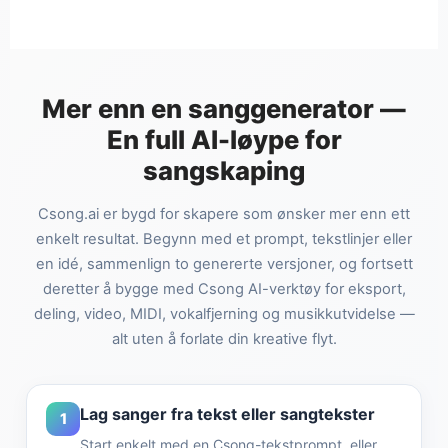
Mer enn en sanggenerator —
En full AI-løype for
sangskaping
Csong.ai er bygd for skapere som ønsker mer enn ett
enkelt resultat. Begynn med et prompt, tekstlinjer eller
en idé, sammenlign to genererte versjoner, og fortsett
deretter å bygge med Csong AI-verktøy for eksport,
deling, video, MIDI, vokalfjerning og musikkutvidelse —
alt uten å forlate din kreative flyt.
Lag sanger fra tekst eller sangtekster
1
Start enkelt med en Csong-tekstprompt, eller