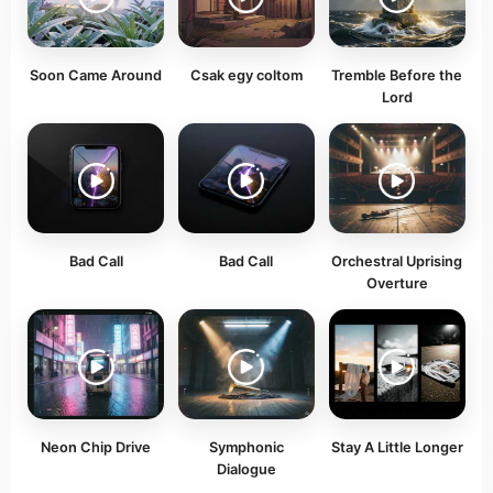
Soon Came Around
Csak egy coltom
Tremble Before the
Lord
Bad Call
Bad Call
Orchestral Uprising
Overture
Neon Chip Drive
Symphonic
Stay A Little Longer
Dialogue