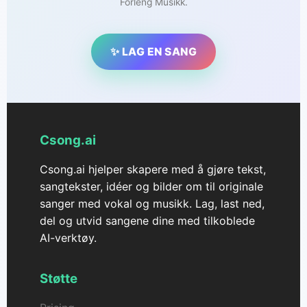
Forleng Musikk.
✨ LAG EN SANG
Csong.ai
Csong.ai hjelper skapere med å gjøre tekst,
sangtekster, idéer og bilder om til originale
sanger med vokal og musikk. Lag, last ned,
del og utvid sangene dine med tilkoblede
AI-verktøy.
Støtte