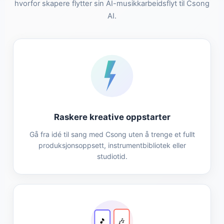
hvorfor skapere flytter sin AI-musikkarbeidsflyt til Csong
AI.
Raskere kreative oppstarter
Gå fra idé til sang med Csong uten å trenge et fullt
produksjonsoppsett, instrumentbibliotek eller
studiotid.
🎵
🎶