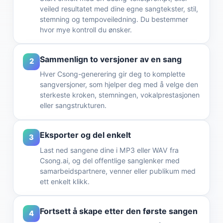
veiled resultatet med dine egne sangtekster, stil,
stemning og tempoveiledning. Du bestemmer
hvor mye kontroll du ønsker.
Sammenlign to versjoner av en sang
2
Hver Csong-generering gir deg to komplette
sangversjoner, som hjelper deg med å velge den
sterkeste kroken, stemningen, vokalprestasjonen
eller sangstrukturen.
Eksporter og del enkelt
3
Last ned sangene dine i MP3 eller WAV fra
Csong.ai, og del offentlige sanglenker med
samarbeidspartnere, venner eller publikum med
ett enkelt klikk.
Fortsett å skape etter den første sangen
4