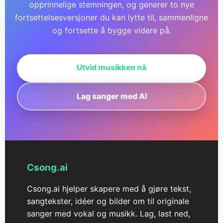
opprinnelige stemningen, og generer to nye
fortsettelsesversjoner du kan lytte til, sammenligne
og fortsette å bygge videre på.
Utvid musikken nå
Lag sanger med AI
Csong.ai
Csong.ai hjelper skapere med å gjøre tekst,
sangtekster, idéer og bilder om til originale
sanger med vokal og musikk. Lag, last ned,