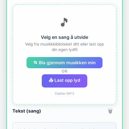
🎵
Velg en sang å utvide
Velg fra musikkbiblioteket ditt eller last opp
din egen lydfil
📂 Bla gjennom musikken min
OR
📤 Last opp lyd
Støtter MP3
🗑️
Tekst (sang)