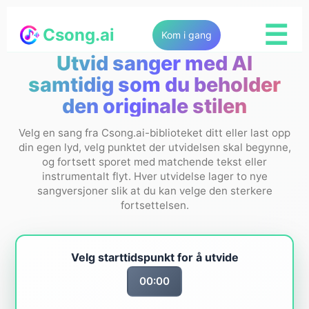
☰
Csong.ai
Kom i gang
Utvid sanger med AI
samtidig som du beholder
den originale stilen
Velg en sang fra Csong.ai-biblioteket ditt eller last opp
din egen lyd, velg punktet der utvidelsen skal begynne,
og fortsett sporet med matchende tekst eller
instrumentalt flyt. Hver utvidelse lager to nye
sangversjoner slik at du kan velge den sterkere
fortsettelsen.
Velg starttidspunkt for å utvide
00:00