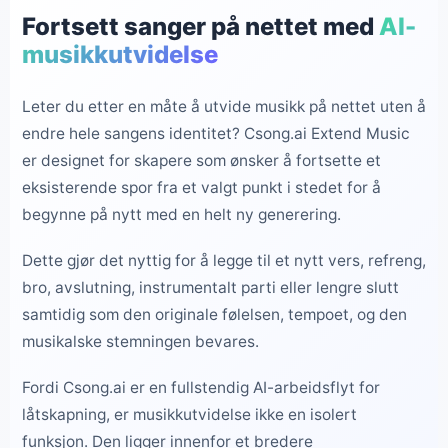
Fortsett sanger på nettet med
AI-
musikkutvidelse
Leter du etter en måte å utvide musikk på nettet uten å
endre hele sangens identitet? Csong.ai Extend Music
er designet for skapere som ønsker å fortsette et
eksisterende spor fra et valgt punkt i stedet for å
begynne på nytt med en helt ny generering.
Dette gjør det nyttig for å legge til et nytt vers, refreng,
bro, avslutning, instrumentalt parti eller lengre slutt
samtidig som den originale følelsen, tempoet, og den
musikalske stemningen bevares.
Fordi Csong.ai er en fullstendig AI-arbeidsflyt for
låtskapning, er musikkutvidelse ikke en isolert
funksjon. Den ligger innenfor et bredere