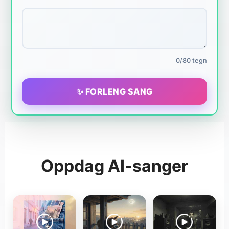
0/80 tegn
✨ FORLENG SANG
Oppdag AI-sanger