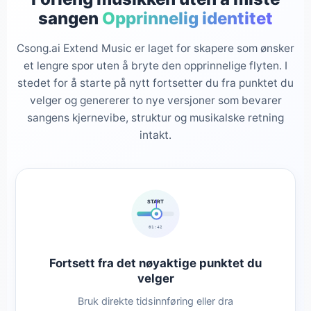
sangen
Opprinnelig identitet
Csong.ai Extend Music er laget for skapere som ønsker
et lengre spor uten å bryte den opprinnelige flyten. I
stedet for å starte på nytt fortsetter du fra punktet du
velger og genererer to nye versjoner som bevarer
sangens kjernevibe, struktur og musikalske retning
intakt.
START
01:42
Fortsett fra det nøyaktige punktet du
velger
Bruk direkte tidsinnføring eller dra