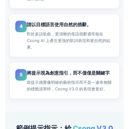
請以目標語言使用自然的措辭。
4
對於多語歌曲，更清晰的母語措辭通常能在
Csong AI 上產生更強的歌詞表現和更自然的結
果。
將提示視為創意指引，而不僅僅是關鍵字
5
當提示感覺像明確的藝術指示而不是一連串無關
的標籤清單時，Csong V3.0 的表現會更好。
範例提示指示：給
Csong V3.0