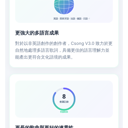
英語 · 西班牙語 · 法語 · 德語 · 日語 · 韓語 · 中文 · 阿拉伯語
更強大的多語言成果
對於以非英語創作的創作者，Csong V3.0 致力於更
自然地處理多語言歌詞，具備更佳的語言理解力並
能產出更符合文化語境的成果。
8
會議記錄
長篇歌曲
更長的歌曲與更好的連貫性