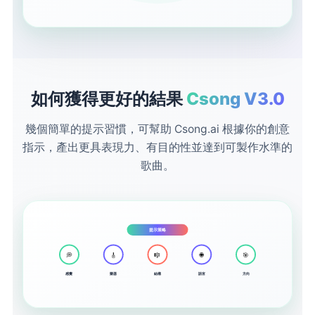
如何獲得更好的結果
Csong V3.0
幾個簡單的提示習慣，可幫助 Csong.ai 根據你的創意
指示，產出更具表現力、有目的性並達到可製作水準的
歌曲。
提示策略
💭
🎸
🎼
🌐
🎯
感覺
樂器
結構
語言
方向