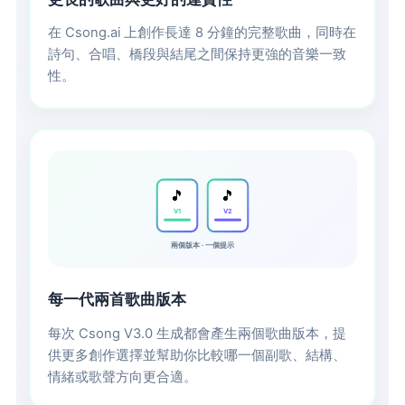
在 Csong.ai 上創作長達 8 分鐘的完整歌曲，同時在
詩句、合唱、橋段與結尾之間保持更強的音樂一致
性。
🎵
🎵
V1
V2
兩個版本 · 一個提示
每一代兩首歌曲版本
每次 Csong V3.0 生成都會產生兩個歌曲版本，提
供更多創作選擇並幫助你比較哪一個副歌、結構、
情緒或歌聲方向更合適。