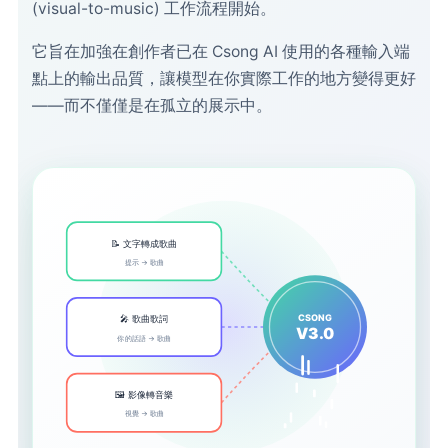
(visual-to-music) 工作流程開始。
它旨在加強在創作者已在 Csong AI 使用的各種輸入端
點上的輸出品質，讓模型在你實際工作的地方變得更好
——而不僅僅是在孤立的展示中。
📝 文字轉成歌曲
提示 → 歌曲
CSONG
🎤 歌曲歌詞
V3.0
你的話語 → 歌曲
🖼️ 影像轉音樂
視覺 → 歌曲