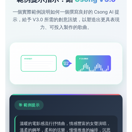
一個實際範例說明如何一個撰寫良好的 Csong AI 提
示，給予 V3.0 所需的創意訊號，以塑造出更具表現
力、可投入製作的歌曲。
✍️ 你的提示
🎵 已生成歌曲
CSONG
V3.0
🎯 範例提示
溫暖的電影感流行抒情曲，情感豐富的女聲演唱，
溫柔的鋼琴，柔和的弦樂，慢慢推進的編排，沉思