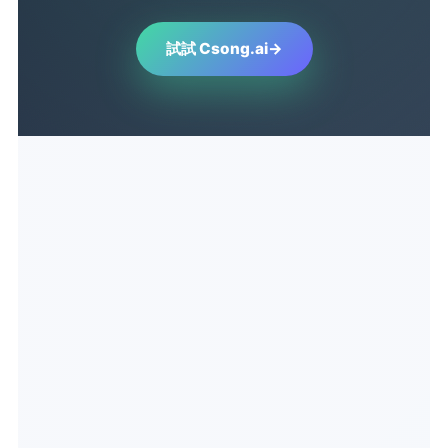
試試 Csong.ai
→