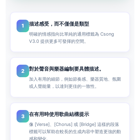
描述感受，而不僅僅是類型
1
明確的情感指向比單純的通用標籤為 Csong
V3.0 提供更多可發揮的空間。
對於聲音與樂器編制要具體描述。
2
加入有用的細節，例如節奏感、樂器質地、氛圍
或人聲能量，以達到更佳的一致性。
在有用時使用歌曲結構提示
3
像 [Verse]、[Chorus] 或 [Bridge] 這樣的段落
標籤可以幫助在較長的生成內容中塑造更強的動
感和變化。