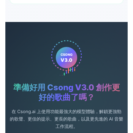
是的。Csong V3.0 完整融入 Csong.ai 的創作流程，包括歌
曲生成、MP3 和 WAV 下載、可分享的歌曲連結，以及創作
後的相關工具，例如「圖片轉音樂」、「歌詞生成器」、「人
聲移除器」、「音訊轉 MIDI」、「AI 音樂影片生成器」和
「延長音樂」。
CSONG
V3.0
準備好用 Csong V3.0 創作更
好的歌曲了嗎？
在 Csong.ai 上使用功能最強大的模型體驗，解鎖更強勁
的歌聲、更佳的提示、更長的歌曲，以及更先進的 AI 音樂
工作流程。