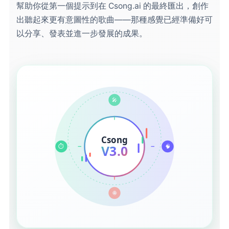
幫助你從第一個提示到在 Csong.ai 的最終匯出，創作
出聽起來更有意圖性的歌曲——那種感覺已經準備好可
以分享、發表並進一步發展的成果。
🎤
Csong
V3.0
⏱️
🧠
🌐