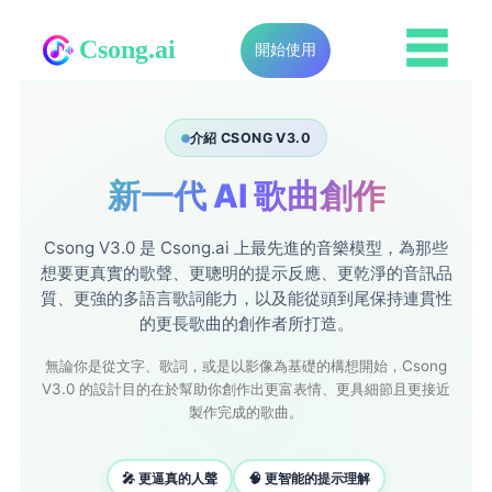
☰
Csong.ai
開始使用
介紹 CSONG V3.0
新一代 AI 歌曲創作
Csong V3.0 是 Csong.ai 上最先進的音樂模型，為那些
想要更真實的歌聲、更聰明的提示反應、更乾淨的音訊品
質、更強的多語言歌詞能力，以及能從頭到尾保持連貫性
的更長歌曲的創作者所打造。
無論你是從文字、歌詞，或是以影像為基礎的構想開始，Csong
V3.0 的設計目的在於幫助你創作出更富表情、更具細節且更接近
製作完成的歌曲。
🎤 更逼真的人聲
🧠 更智能的提示理解