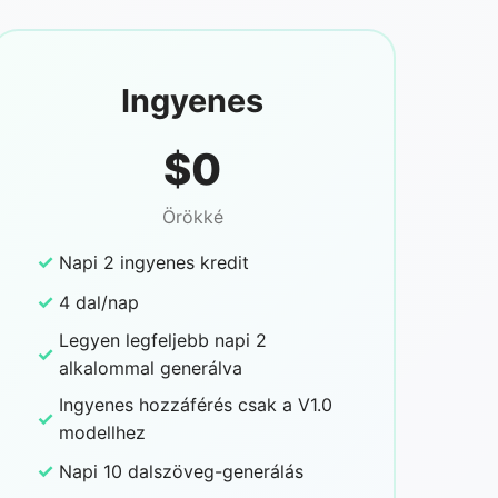
Ingyenes
$0
Örökké
✓
Napi 2 ingyenes kredit
✓
4 dal/nap
Legyen legfeljebb napi 2
✓
alkalommal generálva
Ingyenes hozzáférés csak a V1.0
✓
modellhez
✓
Napi 10 dalszöveg-generálás