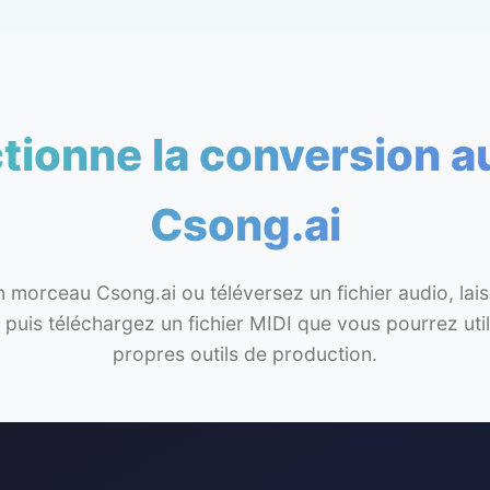
ionne la conversion au
Csong.ai
n morceau Csong.ai ou téléversez un fichier audio, lai
n, puis téléchargez un fichier MIDI que vous pourrez uti
propres outils de production.