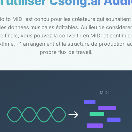
 utiliser Csong.ai Audi
io to MIDI est conçu pour les créateurs qui souhaiten
des données musicales éditables. Au lieu de considér
inale, vous pouvez la convertir en MIDI et continuer 
 rythme, l＇arrangement et la structure de production au
propre flux de travail.
MIDI