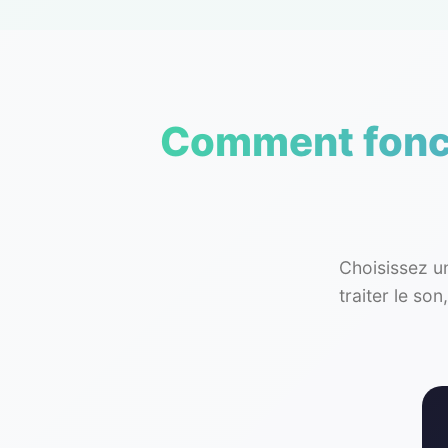
Comment fonct
Choisissez u
traiter le so