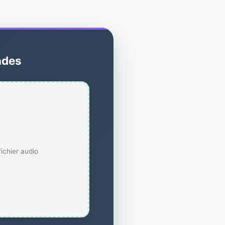
ndes
ichier audio