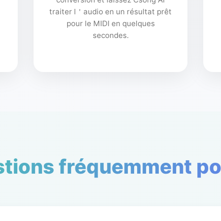
traiter l＇audio en un résultat prêt
pour le MIDI en quelques
secondes.
tions fréquemment p