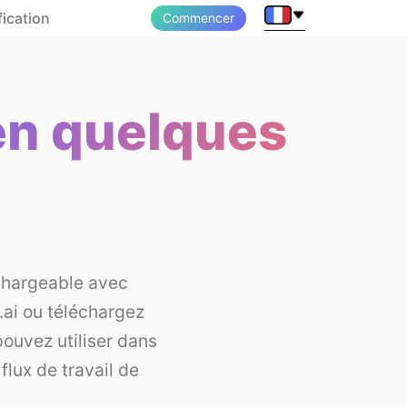
fication
Commencer
en quelques
échargeable avec
ai ou téléchargez
pouvez utiliser dans
flux de travail de