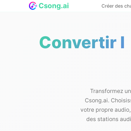
Csong.ai
Créer des c
Convertir 
Transformez un 
Csong.ai. Choisi
votre propre audio,
des stations audi