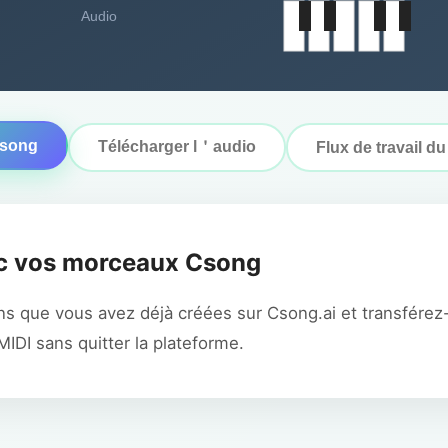
Audio
Csong
Télécharger l＇audio
Flux de travail du
c vos morceaux Csong
s que vous avez déjà créées sur Csong.ai et transférez-
MIDI sans quitter la plateforme.