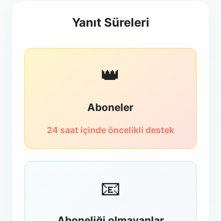
Yanıt Süreleri
👑
Aboneler
24 saat içinde öncelikli destek
📧
Aboneliği olmayanlar