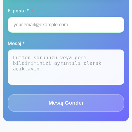
E-posta *
*
Mesaj *
*
Mesaj Gönder