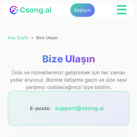
☰
Csong.ai
Başlayın
Ana Sayfa
Bize Ulaşın
Bize Ulaşın
Ürün ve hizmetlerimizi geliştirmek için her zaman
yollar arıyoruz. Bizimle iletişime geçin ve size nasıl
yardımcı olabileceğimizi bize bildirin.
support@csong.ai
E-posta: