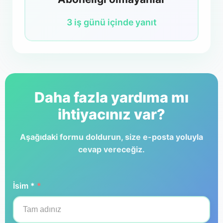
3 iş günü içinde yanıt
Daha fazla yardıma mı
ihtiyacınız var?
Aşağıdaki formu doldurun, size e-posta yoluyla
cevap vereceğiz.
İsim *
*