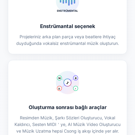
ENSTRÜMENTAL
Enstrümantal seçenek
Projeleriniz arka plan parça veya beatlere ihtiyaç
duyduğunda vokalsiz enstrümantal müzik oluşturun.
🖼️
🎬
🎵
🎤
⚡
Oluşturma sonrası bağlı araçlar
Resimden Müzik, Şarkı Sözleri Oluşturucu, Vokal
Kaldırıcı, Sesten MIDI＇ye, AI Müzik Video Oluşturucu
ve Müzik Uzatma hepsi Csong iş akışı içinde yer alır.