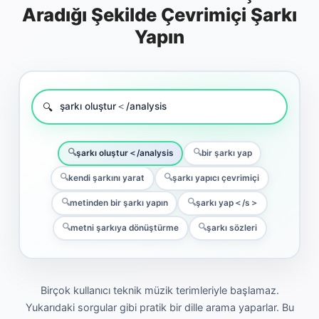
Aradığı Şekilde Çevrimiçi Şarkı
Yapın
şarkı oluştur＜/analysis
şarkı oluştur＜/analysis
bir şarkı yap
kendi şarkını yarat
şarkı yapıcı çevrimiçi
metinden bir şarkı yapın
şarkı yap＜/s＞
metni şarkıya dönüştürme
şarkı sözleri
Birçok kullanıcı teknik müzik terimleriyle başlamaz.
Yukarıdaki sorgular gibi pratik bir dille arama yaparlar. Bu