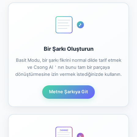
🎵
Bir Şarkı Oluşturun
Basit Modu, bir şarkı fikrini normal dilde tarif etmek
ve Csong AI＇nın bunu tam bir parçaya
dönüştürmesine izin vermek istediğinizde kullanın.
Metne Şarkıya Git
[VERSE]
🎤