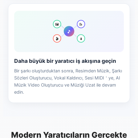
🖼️
📝
🎵
🎬
⬇️
Daha büyük bir yaratıcı iş akışına geçin
Bir şarkı oluşturduktan sonra, Resimden Müzik, Şarkı
Sözleri Oluşturucu, Vokal Kaldırıcı, Sesi MIDI＇ye, AI
Müzik Video Oluşturucu ve Müziği Uzat ile devam
edin.
Modern Yaratıcıların Gerçekte