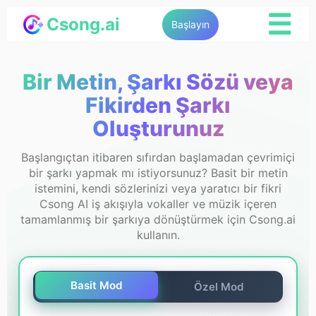
☰
Csong.ai
Başlayın
Bir Metin, Şarkı Sözü veya
Fikirden Şarkı
Oluşturunuz
Başlangıçtan itibaren sıfırdan başlamadan çevrimiçi
bir şarkı yapmak mı istiyorsunuz? Basit bir metin
istemini, kendi sözlerinizi veya yaratıcı bir fikri
Csong AI iş akışıyla vokaller ve müzik içeren
tamamlanmış bir şarkıya dönüştürmek için Csong.ai
kullanın.
Basit Mod
Özel Mod