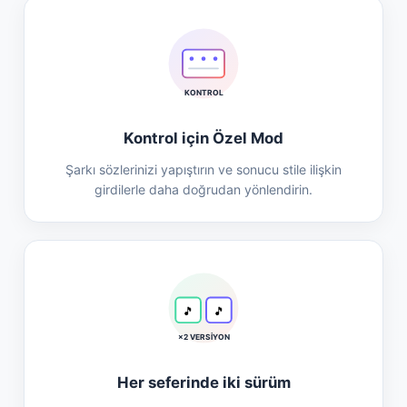
KONTROL
Kontrol için Özel Mod
Şarkı sözlerinizi yapıştırın ve sonucu stile ilişkin
girdilerle daha doğrudan yönlendirin.
🎵
🎵
×2 VERSİYON
Her seferinde iki sürüm