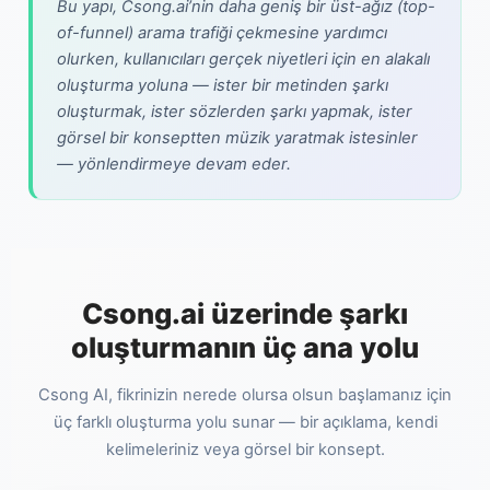
Bu yapı, Csong.ai’nin daha geniş bir üst-ağız (top-
of-funnel) arama trafiği çekmesine yardımcı
olurken, kullanıcıları gerçek niyetleri için en alakalı
oluşturma yoluna — ister bir metinden şarkı
oluşturmak, ister sözlerden şarkı yapmak, ister
görsel bir konseptten müzik yaratmak istesinler
— yönlendirmeye devam eder.
Csong.ai üzerinde şarkı
oluşturmanın üç ana yolu
Csong AI, fikrinizin nerede olursa olsun başlamanız için
üç farklı oluşturma yolu sunar — bir açıklama, kendi
kelimeleriniz veya görsel bir konsept.