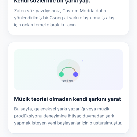
Kendi sözlerinle bir şarkı yap.
Zaten söz yazdıysanız, Custom Modda daha
yönlendirilmiş bir Csong.ai şarkı oluşturma iş akışı
için onları temel olarak kullanın.
♪
♫
✓
TEORİ YOK
Müzik teorisi olmadan kendi şarkını yarat
Bu sayfa, geleneksel şarkı yazarlığı veya müzik
prodüksiyonu deneyimine ihtiyaç duymadan şarkı
yapmak isteyen yeni başlayanlar için oluşturulmuştur.