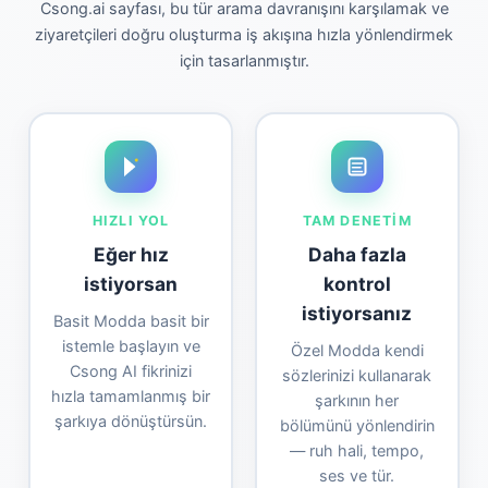
Csong.ai sayfası, bu tür arama davranışını karşılamak ve
ziyaretçileri doğru oluşturma iş akışına hızla yönlendirmek
için tasarlanmıştır.
HIZLI YOL
TAM DENETIM
Eğer hız
Daha fazla
istiyorsan
kontrol
istiyorsanız
Basit Modda basit bir
istemle başlayın ve
Özel Modda kendi
Csong AI fikrinizi
sözlerinizi kullanarak
hızla tamamlanmış bir
şarkının her
şarkıya dönüştürsün.
bölümünü yönlendirin
— ruh hali, tempo,
ses ve tür.