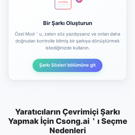
[CHORUS]
Bir Şarkı Oluşturun
Özel Mod＇u, zaten söz yazdıysanız ve onları daha
doğrudan kontrolle bitmiş bir şarkıya dönüştürmek
istediğinizde kullanın.
Şarkı Sözleri bölümüne git
Yaratıcıların Çevrimiçi Şarkı
Yapmak İçin Csong.ai＇ı Seçme
Nedenleri