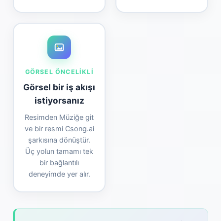
GÖRSEL ÖNCELIKLI
Görsel bir iş akışı
istiyorsanız
Resimden Müziğe git
ve bir resmi Csong.ai
şarkısına dönüştür.
Üç yolun tamamı tek
bir bağlantılı
deneyimde yer alır.