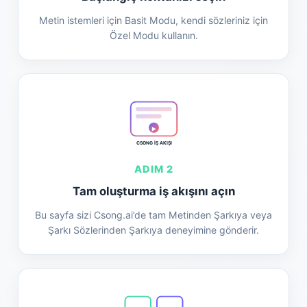
Metin istemleri için Basit Modu, kendi sözleriniz için
Özel Modu kullanın.
▶
CSONG İŞ AKIŞI
ADIM 2
Tam oluşturma iş akışını açın
Bu sayfa sizi Csong.ai’de tam Metinden Şarkıya veya
Şarkı Sözlerinden Şarkıya deneyimine gönderir.