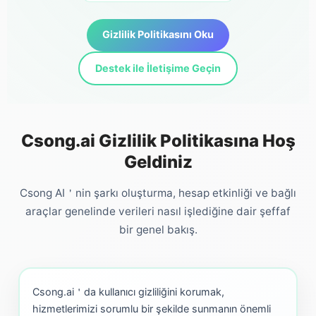
Gizlilik Politikasını Oku
Destek ile İletişime Geçin
Csong.ai Gizlilik Politikasına Hoş
Geldiniz
Csong AI＇nin şarkı oluşturma, hesap etkinliği ve bağlı
araçlar genelinde verileri nasıl işlediğine dair şeffaf
bir genel bakış.
Csong.ai＇da kullanıcı gizliliğini korumak,
hizmetlerimizi sorumlu bir şekilde sunmanın önemli