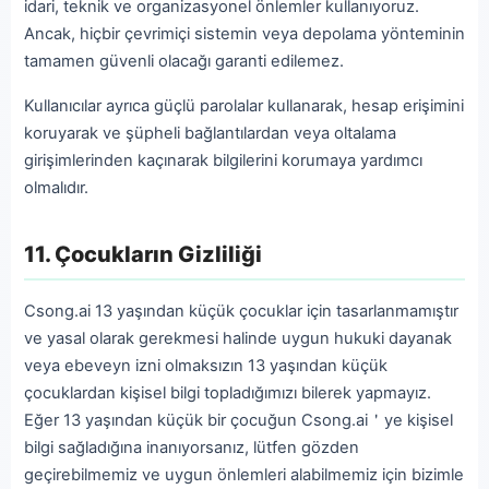
idari, teknik ve organizasyonel önlemler kullanıyoruz.
Ancak, hiçbir çevrimiçi sistemin veya depolama yönteminin
tamamen güvenli olacağı garanti edilemez.
Kullanıcılar ayrıca güçlü parolalar kullanarak, hesap erişimini
koruyarak ve şüpheli bağlantılardan veya oltalama
girişimlerinden kaçınarak bilgilerini korumaya yardımcı
olmalıdır.
11. Çocukların Gizliliği
Csong.ai 13 yaşından küçük çocuklar için tasarlanmamıştır
ve yasal olarak gerekmesi halinde uygun hukuki dayanak
veya ebeveyn izni olmaksızın 13 yaşından küçük
çocuklardan kişisel bilgi topladığımızı bilerek yapmayız.
Eğer 13 yaşından küçük bir çocuğun Csong.ai＇ye kişisel
bilgi sağladığına inanıyorsanız, lütfen gözden
geçirebilmemiz ve uygun önlemleri alabilmemiz için bizimle