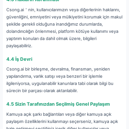
Csong.ai＇nin, kullanıcılarımızın veya diğerlerinin haklarını,
güvenliğini, emniyetini veya mülkiyetini korumak için makul
şekilde gerekli olduğuna inandığımız durumlarda,
dolandırıcılığın önlenmesi, platform kötüye kullanımı veya
yaptırım konuları da dahil olmak üzere, bilgileri
paylaşabiliriz.
4.4 İş Devri
Csong.ai bir birleşme, devralma, finansman, yeniden
yapılandırma, varlık satışı veya benzeri bir işlemle
ilgileniyorsa, uygulanabilir kanunlara tabi olarak bilgi bu
sürecin bir parçası olarak aktarılabilir.
4.5 Sizin Tarafınızdan Seçilmiş Genel Paylaşım
Kamuya açık şarkı bağlantıları veya diğer kamuya açık
paylaşım özelliklerini kullanmayı seçerseniz, kamuya açık
hale getirmeyi seçtiğiniz içerik diğer kullanıcılar veya