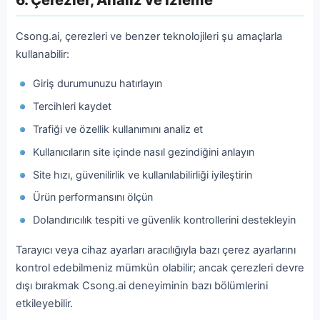
Csong.ai, çerezleri ve benzer teknolojileri şu amaçlarla
kullanabilir:
Giriş durumunuzu hatırlayın
Tercihleri kaydet
Trafiği ve özellik kullanımını analiz et
Kullanıcıların site içinde nasıl gezindiğini anlayın
Site hızı, güvenilirlik ve kullanılabilirliği iyileştirin
Ürün performansını ölçün
Dolandırıcılık tespiti ve güvenlik kontrollerini destekleyin
Tarayıcı veya cihaz ayarları aracılığıyla bazı çerez ayarlarını
kontrol edebilmeniz mümkün olabilir; ancak çerezleri devre
dışı bırakmak Csong.ai deneyiminin bazı bölümlerini
etkileyebilir.