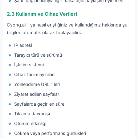
Şarkı bağlantılarıyla ilgili halka açık paylaşım eylemleri
2.3 Kullanım ve Cihaz Verileri
Csong.ai＇ya nasıl eriştiğiniz ve kullandığınız hakkında şu
bilgileri otomatik olarak toplayabiliriz:
IP adresi
Tarayıcı türü ve sürümü
İşletim sistemi
Cihaz tanımlayıcıları
Yönlendirme URL＇leri
Ziyaret edilen sayfalar
Sayfalarda geçirilen süre
Tıklama davranışı
Oturum etkinliği
Çökme veya performans günlükleri