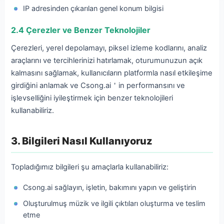
IP adresinden çıkarılan genel konum bilgisi
2.4 Çerezler ve Benzer Teknolojiler
Çerezleri, yerel depolamayı, piksel izleme kodlarını, analiz
araçlarını ve tercihlerinizi hatırlamak, oturumunuzun açık
kalmasını sağlamak, kullanıcıların platformla nasıl etkileşime
girdiğini anlamak ve Csong.ai＇in performansını ve
işlevselliğini iyileştirmek için benzer teknolojileri
kullanabiliriz.
3. Bilgileri Nasıl Kullanıyoruz
Topladığımız bilgileri şu amaçlarla kullanabiliriz:
Csong.ai sağlayın, işletin, bakımını yapın ve geliştirin
Oluşturulmuş müzik ve ilgili çıktıları oluşturma ve teslim
etme