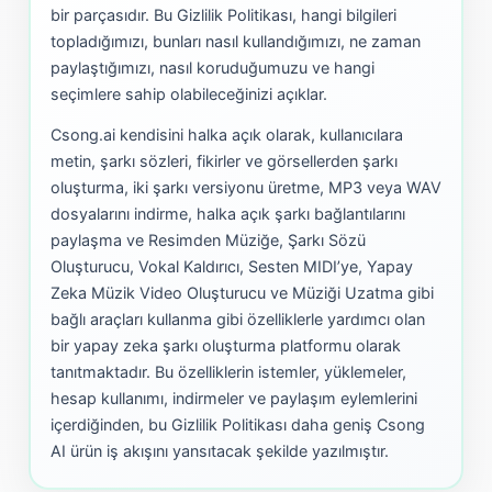
bir parçasıdır. Bu Gizlilik Politikası, hangi bilgileri
topladığımızı, bunları nasıl kullandığımızı, ne zaman
paylaştığımızı, nasıl koruduğumuzu ve hangi
seçimlere sahip olabileceğinizi açıklar.
Csong.ai kendisini halka açık olarak, kullanıcılara
metin, şarkı sözleri, fikirler ve görsellerden şarkı
oluşturma, iki şarkı versiyonu üretme, MP3 veya WAV
dosyalarını indirme, halka açık şarkı bağlantılarını
paylaşma ve Resimden Müziğe, Şarkı Sözü
Oluşturucu, Vokal Kaldırıcı, Sesten MIDI’ye, Yapay
Zeka Müzik Video Oluşturucu ve Müziği Uzatma gibi
bağlı araçları kullanma gibi özelliklerle yardımcı olan
bir yapay zeka şarkı oluşturma platformu olarak
tanıtmaktadır. Bu özelliklerin istemler, yüklemeler,
hesap kullanımı, indirmeler ve paylaşım eylemlerini
içerdiğinden, bu Gizlilik Politikası daha geniş Csong
AI ürün iş akışını yansıtacak şekilde yazılmıştır.