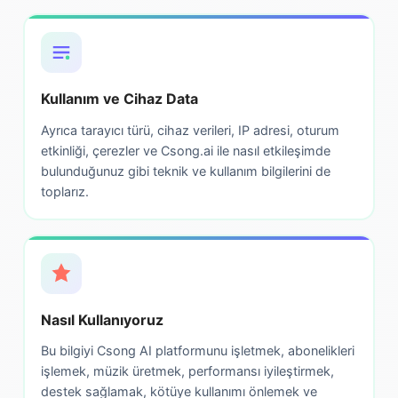
Kullanım ve Cihaz Data
Ayrıca tarayıcı türü, cihaz verileri, IP adresi, oturum
etkinliği, çerezler ve Csong.ai ile nasıl etkileşimde
bulunduğunuz gibi teknik ve kullanım bilgilerini de
toplarız.
Nasıl Kullanıyoruz
Bu bilgiyi Csong AI platformunu işletmek, abonelikleri
işlemek, müzik üretmek, performansı iyileştirmek,
destek sağlamak, kötüye kullanımı önlemek ve