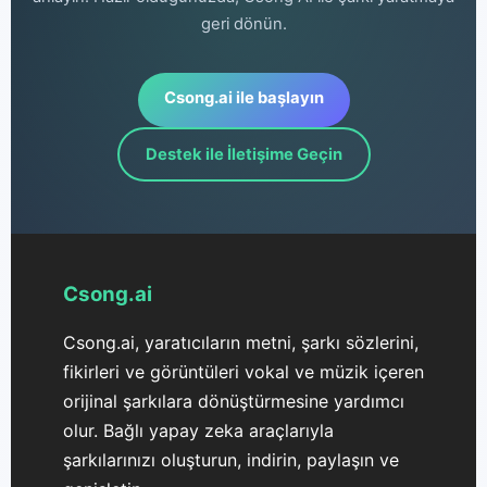
geri dönün.
Csong.ai ile başlayın
Destek ile İletişime Geçin
Csong.ai
Csong.ai, yaratıcıların metni, şarkı sözlerini,
fikirleri ve görüntüleri vokal ve müzik içeren
orijinal şarkılara dönüştürmesine yardımcı
olur. Bağlı yapay zeka araçlarıyla
şarkılarınızı oluşturun, indirin, paylaşın ve