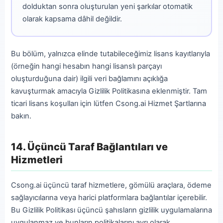
dolduktan sonra oluşturulan yeni şarkılar otomatik
olarak kapsama dâhil değildir.
Bu bölüm, yalnızca elinde tutabileceğimiz lisans kayıtlarıyla
(örneğin hangi hesabın hangi lisanslı parçayı
oluşturduğuna dair) ilgili veri bağlamını açıklığa
kavuşturmak amacıyla Gizlilik Politikasına eklenmiştir. Tam
ticari lisans koşulları için lütfen Csong.ai Hizmet Şartlarına
bakın.
14. Üçüncü Taraf Bağlantıları ve
Hizmetleri
Csong.ai üçüncü taraf hizmetlere, gömülü araçlara, ödeme
sağlayıcılarına veya harici platformlara bağlantılar içerebilir.
Bu Gizlilik Politikası üçüncü şahısların gizlilik uygulamalarına
uygulanmaz ve bunların politikalarını ayrı olarak