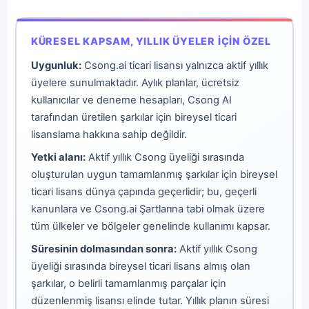
KÜRESEL KAPSAM, YILLIK ÜYELER İÇIN ÖZEL
Uygunluk:
Csong.ai ticari lisansı yalnızca aktif yıllık
üyelere sunulmaktadır. Aylık planlar, ücretsiz
kullanıcılar ve deneme hesapları, Csong AI
tarafından üretilen şarkılar için bireysel ticari
lisanslama hakkına sahip değildir.
Yetki alanı:
Aktif yıllık Csong üyeliği sırasında
oluşturulan uygun tamamlanmış şarkılar için bireysel
ticari lisans dünya çapında geçerlidir; bu, geçerli
kanunlara ve Csong.ai Şartlarına tabi olmak üzere
tüm ülkeler ve bölgeler genelinde kullanımı kapsar.
Süresinin dolmasından sonra:
Aktif yıllık Csong
üyeliği sırasında bireysel ticari lisans almış olan
şarkılar, o belirli tamamlanmış parçalar için
düzenlenmiş lisansı elinde tutar. Yıllık planın süresi