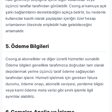
üçüncü taraflar tarafından görülebilir. Csong.ai kamuya açık
şarkı bağlantılarını desteklediğini açıkça belirtir, bu nedenle
kullanıcılar kasıtlı olarak paylaşılan içeriğin özel hesap
ortamlarının ötesinde erişilebilir hale gelebileceğini
anlamalıdır.
5. Ödeme Bilgileri
Csong.ai abonelikler ve diğer ücretli hizmetler sunabilir.
Ödeme bilgileri genellikle tarafımızca doğrudan tam olarak
depolanmak yerine üçüncü taraf ödeme sağlayıcıları
tarafından işlenir. Hizmeti işletmek için gereken fatura
durumu, ödeme onayı, abonelik seviyesi, yenileme bilgisi
veya kısmi ödeme meta verisi gibi sınırlı işlemle ilgili
ayrıntılar alabiliriz.
6. Çerezler, Analiz ve İzleme