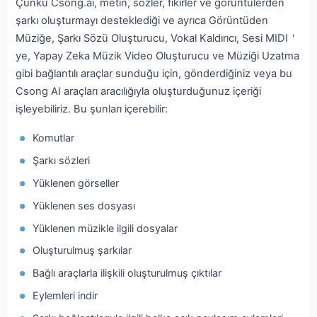
Çünkü Csong.ai, metin, sözler, fikirler ve görüntülerden
şarkı oluşturmayı desteklediği ve ayrıca Görüntüden
Müziğe, Şarkı Sözü Oluşturucu, Vokal Kaldırıcı, Sesi MIDI＇
ye, Yapay Zeka Müzik Video Oluşturucu ve Müziği Uzatma
gibi bağlantılı araçlar sunduğu için, gönderdiğiniz veya bu
Csong AI araçları aracılığıyla oluşturduğunuz içeriği
işleyebiliriz. Bu şunları içerebilir:
Komutlar
Şarkı sözleri
Yüklenen görseller
Yüklenen ses dosyası
Yüklenen müzikle ilgili dosyalar
Oluşturulmuş şarkılar
Bağlı araçlarla ilişkili oluşturulmuş çıktılar
Eylemleri indir