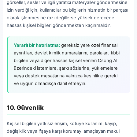
görseller, sesler ve ilgili yaratıcı materyaller göndermesine
izin verdiği için, kullanıcılar bu bilgilerin hizmetin bir parçası
olarak işlenmesine razı değillerse yüksek derecede
hassas kişisel bilgileri göndermekten kaçınmalıdır.
Yararlı bir hatırlatma:
gereksiz yere özel finansal
ayrıntıları, devlet kimlik numaralarını, parolaları, tıbbi
bilgileri veya diğer hassas kişisel verileri Csong AI
üzerindeki istemlere, şarkı sözlerine, yüklemelere
veya destek mesajlarına yalnızca kesinlikle gerekli
ve uygun olmadıkça dahil etmeyin.
10. Güvenlik
Kişisel bilgileri yetkisiz erişim, kötüye kullanım, kayıp,
değişiklik veya ifşaya karşı korumayı amaçlayan makul