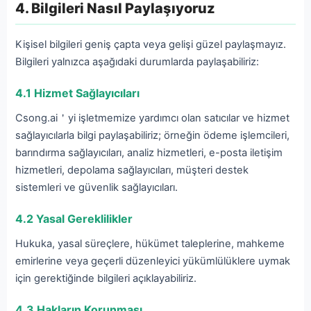
4. Bilgileri Nasıl Paylaşıyoruz
Kişisel bilgileri geniş çapta veya gelişi güzel paylaşmayız.
Bilgileri yalnızca aşağıdaki durumlarda paylaşabiliriz:
4.1 Hizmet Sağlayıcıları
Csong.ai＇yi işletmemize yardımcı olan satıcılar ve hizmet
sağlayıcılarla bilgi paylaşabiliriz; örneğin ödeme işlemcileri,
barındırma sağlayıcıları, analiz hizmetleri, e-posta iletişim
hizmetleri, depolama sağlayıcıları, müşteri destek
sistemleri ve güvenlik sağlayıcıları.
4.2 Yasal Gereklilikler
Hukuka, yasal süreçlere, hükümet taleplerine, mahkeme
emirlerine veya geçerli düzenleyici yükümlülüklere uymak
için gerektiğinde bilgileri açıklayabiliriz.
4.3 Hakların Korunması