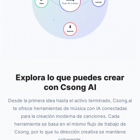
Letra(s)
Flujo de trabajo
Vídeo
♫
♪
⬇️
Exportar
Explora lo que puedes crear
con Csong AI
Desde la primera idea hasta el activo terminado, Csong.ai
te ofrece herramientas de música con IA conectadas
para la creación moderna de canciones. Cada
herramienta se basa en el mismo flujo de trabajo de
Csong, por lo que tu dirección creativa se mantiene
coherente.