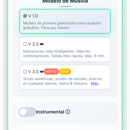
Modelo de Música
🟣 V 1.0
Modelo de primera generación para usuarios
gratuitos. Para uso básico.
⚪ V 2.0 👑
Indicaciones más inteligentes. Mejores
combinaciones. Salida más rápida. Máx. 8 min.
⚪ V 3.0 👑
NUEVO
Anual
Voces auténticas, sonido de estudio, preciso
en cualquier idioma, hasta 8 minutos.
Más
Instrumental ⓘ