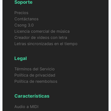
Soporte
Precios
Contáctanos
Csong 3.0
Licencia comercial de música
Creador de videos con letra
Letras sincronizadas en el tiempo
Legal
Términos del Servicio
Política de privacidad
Política de reembolsos
Características
Audio a MIDI