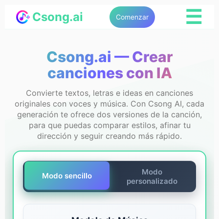
☰
Csong.ai
Comenzar
Csong.ai — Crear
canciones con IA
Convierte textos, letras e ideas en canciones
originales con voces y música. Con Csong AI, cada
generación te ofrece dos versiones de la canción,
para que puedas comparar estilos, afinar tu
dirección y seguir creando más rápido.
Modo
Modo sencillo
personalizado