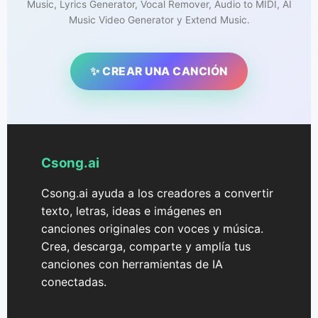
Music, Lyrics Generator, Vocal Remover, Audio to MIDI, AI
Music Video Generator y Extend Music.
✨ CREAR UNA CANCIÓN
Csong.ai
Csong.ai ayuda a los creadores a convertir
texto, letras, ideas e imágenes en
canciones originales con voces y música.
Crea, descarga, comparte y amplía tus
canciones con herramientas de IA
conectadas.