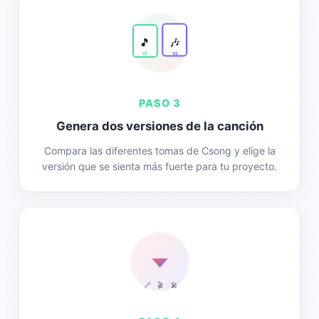
🎵
🎶
V1
V2
PASO 3
Genera dos versiones de la canción
Compara las diferentes tomas de Csong y elige la
versión que se sienta más fuerte para tu proyecto.
🔗
🎬
🎤