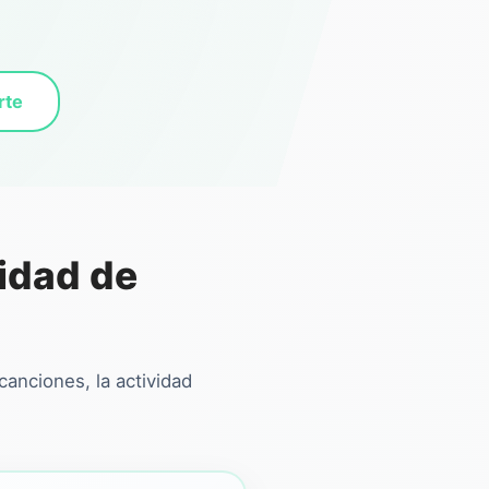
rte
cidad de
anciones, la actividad