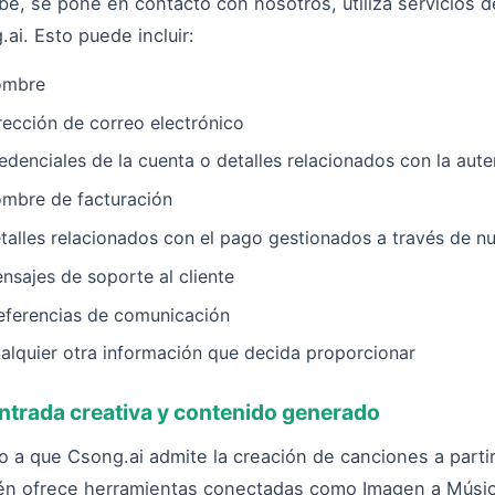
be, se pone en contacto con nosotros, utiliza servicios 
ai. Esto puede incluir:
ombre
rección de correo electrónico
edenciales de la cuenta o detalles relacionados con la aute
mbre de facturación
talles relacionados con el pago gestionados a través de 
nsajes de soporte al cliente
eferencias de comunicación
alquier otra información que decida proporcionar
ntrada creativa y contenido generado
 a que Csong.ai admite la creación de canciones a partir
én ofrece herramientas conectadas como Imagen a Músic