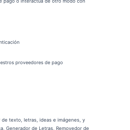
de pago o interactúa de otro modo con
nticación
nuestros proveedores de pago
 de texto, letras, ideas e imágenes, y
a, Generador de Letras, Removedor de