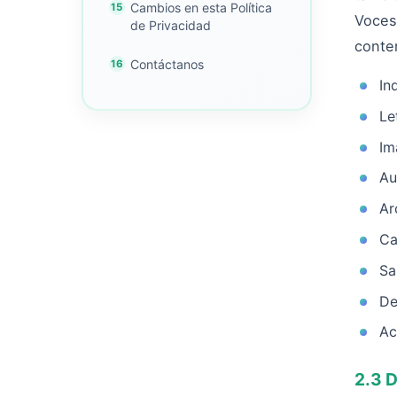
Cambios en esta Política
Voces
de Privacidad
conte
Contáctanos
In
Le
Im
Au
Ar
Ca
Sa
De
Ac
2.3 D