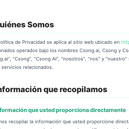
Quiénes Somos
olítica de Privacidad se aplica al sitio web ubicado en
htt
ionados operados bajo los nombres Csong.ai, Csong y Cson
.ai", "Csong", "Csong AI", "nosotros", "nos" y "nuestro" 
 servicios relacionados.
Información que recopilamos
Información que usted proporciona directamente
os recopilar la información que usted proporcione direc