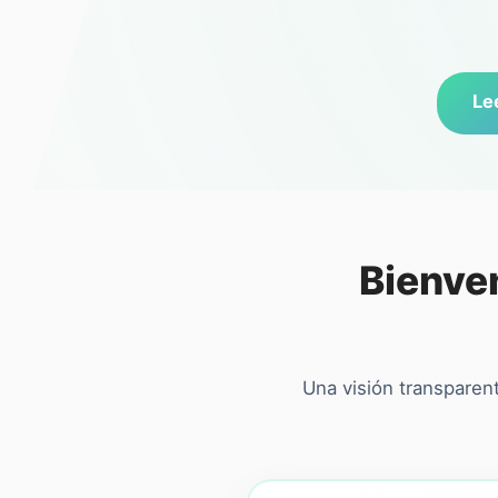
Lee
Bienven
Una visión transparen