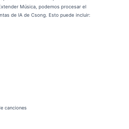
 Extender Música, podemos procesar el
tas de IA de Csong. Esto puede incluir:
de canciones