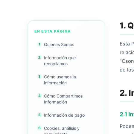
1. 
EN ESTA PÁGINA
Esta P
Quiénes Somos
relac
Información que
"Csong
recopilamos
de los
Cómo usamos la
información
2. 
Cómo Compartimos
Información
2.1 
Información de pago
Podem
Cookies, análisis y