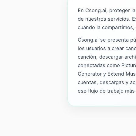
En Csong.ai, proteger la
de nuestros servicios. E
cuándo la compartimos,
Csong.ai se presenta pú
los usuarios a crear can
canción, descargar arch
conectadas como Picture
Generator y Extend Musi
cuentas, descargas y acc
ese flujo de trabajo más