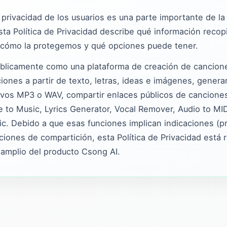
 privacidad de los usuarios es una parte importante de l
sta Política de Privacidad describe qué información reco
 cómo la protegemos y qué opciones puede tener.
blicamente como una plataforma de creación de cancion
ciones a partir de texto, letras, ideas e imágenes, gener
ivos MP3 o WAV, compartir enlaces públicos de canciones 
 to Music, Lyrics Generator, Vocal Remover, Audio to MID
c. Debido a que esas funciones implican indicaciones (p
iones de compartición, esta Política de Privacidad está r
 amplio del producto Csong AI.