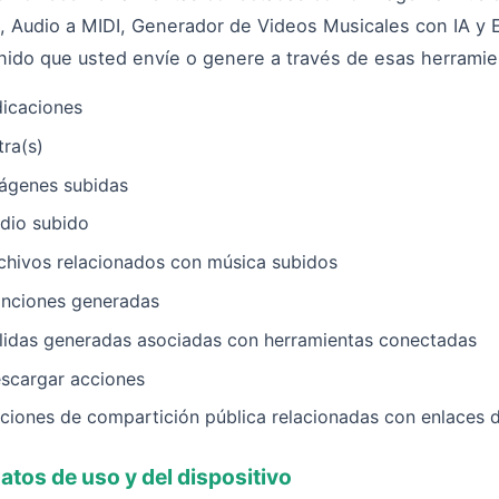
, Audio a MIDI, Generador de Videos Musicales con IA y
nido que usted envíe o genere a través de esas herramien
dicaciones
tra(s)
ágenes subidas
dio subido
chivos relacionados con música subidos
nciones generadas
lidas generadas asociadas con herramientas conectadas
scargar acciones
ciones de compartición pública relacionadas con enlaces 
atos de uso y del dispositivo