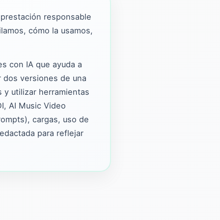
a prestación responsable
pilamos, cómo la usamos,
es con IA que ayuda a
ar dos versiones de una
y utilizar herramientas
I, AI Music Video
rompts), cargas, uso de
edactada para reflejar