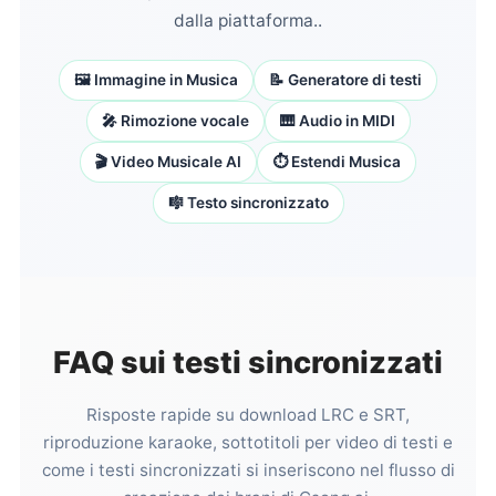
dalla piattaforma..
🖼️ Immagine in Musica
📝 Generatore di testi
🎤 Rimozione vocale
🎹 Audio in MIDI
🎬 Video Musicale AI
⏱️ Estendi Musica
🎼 Testo sincronizzato
FAQ sui testi sincronizzati
Risposte rapide su download LRC e SRT,
riproduzione karaoke, sottotitoli per video di testi e
come i testi sincronizzati si inseriscono nel flusso di