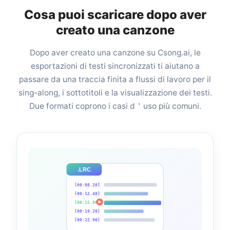
Cosa puoi scaricare dopo aver
creato una canzone
Dopo aver creato una canzone su Csong.ai, le
esportazioni di testi sincronizzati ti aiutano a
passare da una traccia finita a flussi di lavoro per il
sing-along, i sottotitoli e la visualizzazione dei testi.
Due formati coprono i casi d＇uso più comuni.
.LRC
[00:08.20]
[00:12.40]
[00:15.80]
[00:19.20]
[00:22.90]