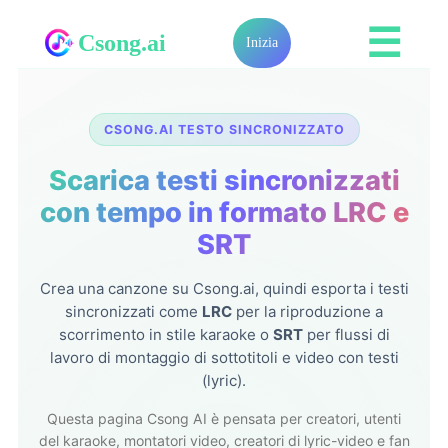
☰
Csong.ai
Inizia
CSONG.AI TESTO SINCRONIZZATO
Scarica testi sincronizzati
con tempo in formato LRC e
SRT
Crea una canzone su Csong.ai, quindi esporta i testi
sincronizzati come
LRC
per la riproduzione a
scorrimento in stile karaoke o
SRT
per flussi di
lavoro di montaggio di sottotitoli e video con testi
(lyric).
Questa pagina Csong AI è pensata per creatori, utenti
del karaoke, montatori video, creatori di lyric-video e fan