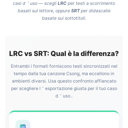
casi d＇uso — scegli
LRC
per testi a scorrimento
basati sul lettore, oppure
SRT
per didascalie
basate sui sottotitoli.
LRC vs SRT: Qual è la differenza?
Entrambi i formati forniscono testi sincronizzati nel
tempo dalla tua canzone Csong, ma eccellono in
ambienti diversi. Usa questo confronto affiancato
per scegliere l＇esportazione giusta per il tuo caso
d＇uso..
LRC