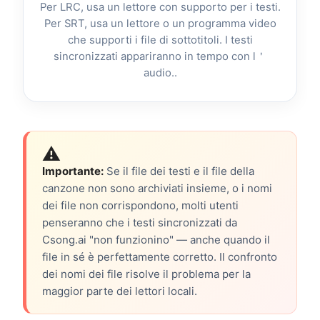
Per LRC, usa un lettore con supporto per i testi.
Per SRT, usa un lettore o un programma video
che supporti i file di sottotitoli. I testi
sincronizzati appariranno in tempo con l＇
audio..
⚠️
Importante:
Se il file dei testi e il file della
canzone non sono archiviati insieme, o i nomi
dei file non corrispondono, molti utenti
penseranno che i testi sincronizzati da
Csong.ai "non funzionino" — anche quando il
file in sé è perfettamente corretto. Il confronto
dei nomi dei file risolve il problema per la
maggior parte dei lettori locali.