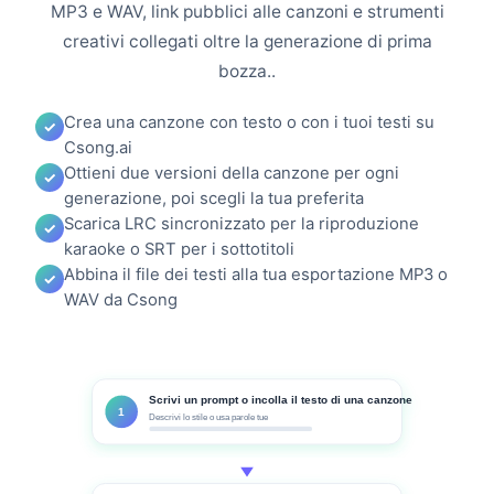
MP3 e WAV, link pubblici alle canzoni e strumenti
creativi collegati oltre la generazione di prima
bozza..
Crea una canzone con testo o con i tuoi testi su
Csong.ai
Ottieni due versioni della canzone per ogni
generazione, poi scegli la tua preferita
Scarica LRC sincronizzato per la riproduzione
karaoke o SRT per i sottotitoli
Abbina il file dei testi alla tua esportazione MP3 o
WAV da Csong
Scrivi un prompt o incolla il testo di una canzone
1
Descrivi lo stile o usa parole tue