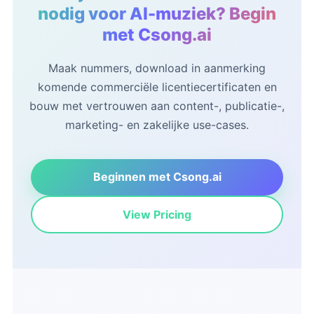
nodig voor AI-muziek? Begin
zich abonneren.
met Csong.ai
Maak nummers, download in aanmerking
komende commerciële licentiecertificaten en
bouw met vertrouwen aan content-, publicatie-,
marketing- en zakelijke use-cases.
Beginnen met Csong.ai
View Pricing