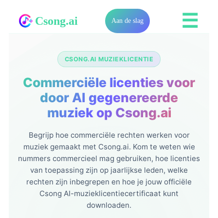
☰
Csong.ai
Aan de slag
CSONG.AI MUZIEKLICENTIE
Commerciële licenties voor
door AI gegenereerde
muziek op Csong.ai
Begrijp hoe commerciële rechten werken voor
muziek gemaakt met Csong.ai. Kom te weten wie
nummers commercieel mag gebruiken, hoe licenties
van toepassing zijn op jaarlijkse leden, welke
rechten zijn inbegrepen en hoe je jouw officiële
Csong AI-muzieklicentiecertificaat kunt
downloaden.