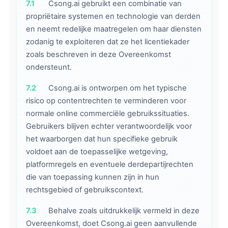
7.1
Csong.ai gebruikt een combinatie van
propriëtaire systemen en technologie van derden
en neemt redelijke maatregelen om haar diensten
zodanig te exploiteren dat ze het licentiekader
zoals beschreven in deze Overeenkomst
ondersteunt.
7.2
Csong.ai is ontworpen om het typische
risico op contentrechten te verminderen voor
normale online commerciële gebruikssituaties.
Gebruikers blijven echter verantwoordelijk voor
het waarborgen dat hun specifieke gebruik
voldoet aan de toepasselijke wetgeving,
platformregels en eventuele derdepartijrechten
die van toepassing kunnen zijn in hun
rechtsgebied of gebruikscontext.
7.3
Behalve zoals uitdrukkelijk vermeld in deze
Overeenkomst, doet Csong.ai geen aanvullende