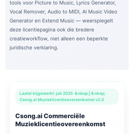
tools voor Picture to Music, Lyrics Generator,
Vocal Remover, Audio to MIDI, AI Music Video
Generator en Extend Music — weerspiegelt
deze licentiepagina ook die bredere
creatieworkflow, niet alleen een beperkte
juridische verklaring.
Laatst bijgewerkt: juli 2025 ＆nbsp;|＆nbsp;
Csong.ai Muzieklicentieovereenkomst v2.0
Csong.ai Commerciële
Muzieklicentieovereenkomst