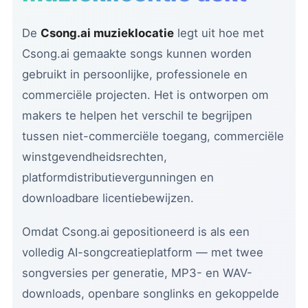
De
Csong.ai muzieklocatie
legt uit hoe met
Csong.ai gemaakte songs kunnen worden
gebruikt in persoonlijke, professionele en
commerciële projecten. Het is ontworpen om
makers te helpen het verschil te begrijpen
tussen niet-commerciële toegang, commerciële
winstgevendheidsrechten,
platformdistributievergunningen en
downloadbare licentiebewijzen.
Omdat Csong.ai gepositioneerd is als een
volledig AI-songcreatieplatform — met twee
songversies per generatie, MP3- en WAV-
downloads, openbare songlinks en gekoppelde