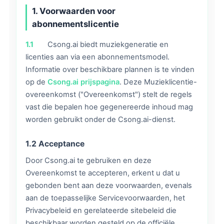
1. Voorwaarden voor
abonnementslicentie
1.1
Csong.ai biedt muziekgeneratie en
licenties aan via een abonnementsmodel.
Informatie over beschikbare plannen is te vinden
op de
Csong.ai prijspagina
. Deze Muzieklicentie-
overeenkomst ("Overeenkomst") stelt de regels
vast die bepalen hoe gegenereerde inhoud mag
worden gebruikt onder de Csong.ai-dienst.
1.2 Acceptance
Door Csong.ai te gebruiken en deze
Overeenkomst te accepteren, erkent u dat u
gebonden bent aan deze voorwaarden, evenals
aan de toepasselijke Servicevoorwaarden, het
Privacybeleid en gerelateerde sitebeleid die
beschikbaar worden gesteld op de officiële