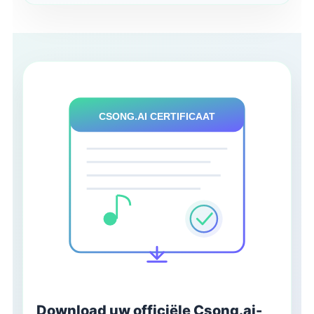
CSONG.AI CERTIFICAAT
Download uw officiële Csong.ai-