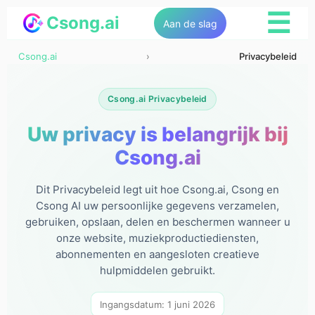
☰
Csong.ai
Aan de slag
Csong.ai
›
Privacybeleid
Csong.ai Privacybeleid
Uw privacy is belangrijk bij
Csong.ai
Dit Privacybeleid legt uit hoe Csong.ai, Csong en
Csong AI uw persoonlijke gegevens verzamelen,
gebruiken, opslaan, delen en beschermen wanneer u
onze website, muziekproductiediensten,
abonnementen en aangesloten creatieve
hulpmiddelen gebruikt.
Ingangsdatum: 1 juni 2026