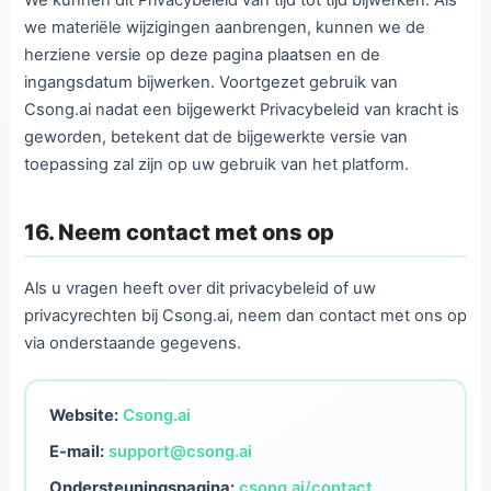
We kunnen dit Privacybeleid van tijd tot tijd bijwerken. Als
we materiële wijzigingen aanbrengen, kunnen we de
herziene versie op deze pagina plaatsen en de
ingangsdatum bijwerken. Voortgezet gebruik van
Csong.ai nadat een bijgewerkt Privacybeleid van kracht is
geworden, betekent dat de bijgewerkte versie van
toepassing zal zijn op uw gebruik van het platform.
16. Neem contact met ons op
Als u vragen heeft over dit privacybeleid of uw
privacyrechten bij Csong.ai, neem dan contact met ons op
via onderstaande gegevens.
Website:
Csong.ai
E-mail:
support@csong.ai
Ondersteuningspagina:
csong.ai/contact