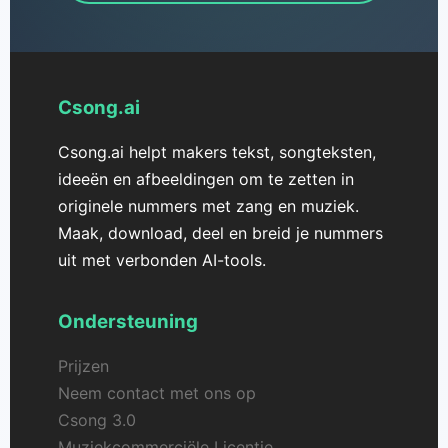
Csong.ai
Csong.ai helpt makers tekst, songteksten,
ideeën en afbeeldingen om te zetten in
originele nummers met zang en muziek.
Maak, download, deel en breid je nummers
uit met verbonden AI-tools.
Ondersteuning
Prijzen
Neem contact met ons op
Csong 3.0
Muziekcommerciële Licentie