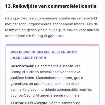
13. Reikwijdte van commerciële licentie
Csong.ai biedt een commerciële licentie die samenwerkt
met het accountgebaseerde abonnementsmodel. Om de
reikwijdte en geschiktheid duidelijk te maken voor makers
en bedrijven die Csong AI gebruiken:
WERELDWIJD BEREIK, ALLEEN VOOR
JAARLIJKSE LEDEN
Geschiktheid:
De commerciële licentie van
Csong.ai is alleen beschikbaar voor actieve
jaarlijkse leden. Maandabonnementen, gratis
gebruikers en proefaccounts komen niet in
aanmerking voor individuele commerciële licenties
voor op Csong AI gegenereerde nummers.
Territoriale reikwijdte:
Voor in aanmerking