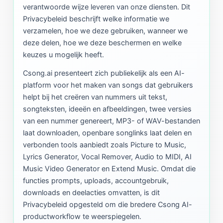
verantwoorde wijze leveren van onze diensten. Dit
Privacybeleid beschrijft welke informatie we
verzamelen, hoe we deze gebruiken, wanneer we
deze delen, hoe we deze beschermen en welke
keuzes u mogelijk heeft.
Csong.ai presenteert zich publiekelijk als een AI-
platform voor het maken van songs dat gebruikers
helpt bij het creëren van nummers uit tekst,
songteksten, ideeën en afbeeldingen, twee versies
van een nummer genereert, MP3- of WAV-bestanden
laat downloaden, openbare songlinks laat delen en
verbonden tools aanbiedt zoals Picture to Music,
Lyrics Generator, Vocal Remover, Audio to MIDI, AI
Music Video Generator en Extend Music. Omdat die
functies prompts, uploads, accountgebruik,
downloads en deelacties omvatten, is dit
Privacybeleid opgesteld om die bredere Csong AI-
productworkflow te weerspiegelen.