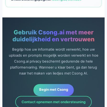
Gebruik Csong.ai met meer
duidelijkheid en vertrouwen
Begrijp hoe uw informatie wordt verwerkt, hoe uw
uploads en prompts mogelijk worden verwerkt en hoe
Csong.ai privacy beschermt gedurende de hele
platformervaring. Wanneer u klaar bent, ga dan terug
naar het maken van liedjes met Csong AI.
Begin met Csong
Contact opnemen met ondersteuning