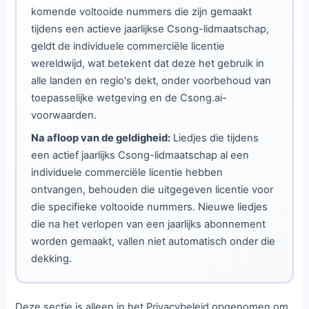
komende voltooide nummers die zijn gemaakt
tijdens een actieve jaarlijkse Csong-lidmaatschap,
geldt de individuele commerciële licentie
wereldwijd, wat betekent dat deze het gebruik in
alle landen en regio's dekt, onder voorbehoud van
toepasselijke wetgeving en de Csong.ai-
voorwaarden.
Na afloop van de geldigheid:
Liedjes die tijdens
een actief jaarlijks Csong-lidmaatschap al een
individuele commerciële licentie hebben
ontvangen, behouden die uitgegeven licentie voor
die specifieke voltooide nummers. Nieuwe liedjes
die na het verlopen van een jaarlijks abonnement
worden gemaakt, vallen niet automatisch onder die
dekking.
Deze sectie is alleen in het Privacybeleid opgenomen om