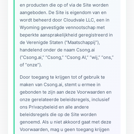
en producten die op of via de Site worden
aangeboden. De Site is eigendom van en
wordt beheerd door Cloudvale LLC, een in
Wyoming gevestigde vennootschap met
beperkte aansprakelijkheid geregistreerd in
de Verenigde Staten (“Maatschappij”),
handelend onder de naam Csong.ai
(“Csong.ai,” “Csong,” “Csong AI,” “wij,” “ons,”
of “onze”).
Door toegang te krijgen tot of gebruik te
maken van Csong.ai, stemt u ermee in
gebonden te zijn aan deze Voorwaarden en
onze gerelateerde beleidsregels, inclusief
ons Privacybeleid en alle andere
beleidsregels die op de Site worden
genoemd. Als u niet akkoord gaat met deze
Voorwaarden, mag u geen toegang krijgen