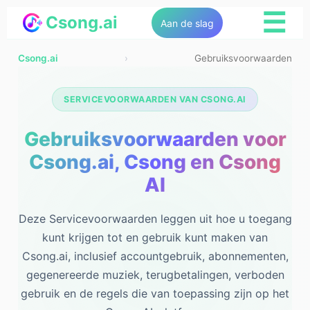
☰
Csong.ai
Aan de slag
Csong.ai
›
Gebruiksvoorwaarden
SERVICEVOORWAARDEN VAN CSONG.AI
Gebruiksvoorwaarden voor
Csong.ai, Csong en Csong
AI
Deze Servicevoorwaarden leggen uit hoe u toegang
kunt krijgen tot en gebruik kunt maken van
Csong.ai, inclusief accountgebruik, abonnementen,
gegenereerde muziek, terugbetalingen, verboden
gebruik en de regels die van toepassing zijn op het