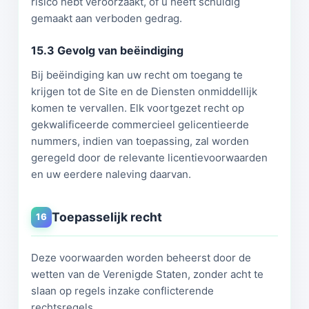
risico hebt veroorzaakt, of u heeft schuldig
gemaakt aan verboden gedrag.
15.3 Gevolg van beëindiging
Bij beëindiging kan uw recht om toegang te
krijgen tot de Site en de Diensten onmiddellijk
komen te vervallen. Elk voortgezet recht op
gekwalificeerde commercieel gelicentieerde
nummers, indien van toepassing, zal worden
geregeld door de relevante licentievoorwaarden
en uw eerdere naleving daarvan.
Toepasselijk recht
16
Deze voorwaarden worden beheerst door de
wetten van de Verenigde Staten, zonder acht te
slaan op regels inzake conflicterende
rechtsregels.