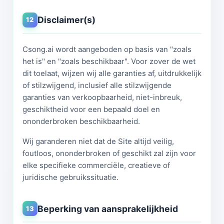
Disclaimer(s)
12
Csong.ai wordt aangeboden op basis van "zoals
het is" en "zoals beschikbaar". Voor zover de wet
dit toelaat, wijzen wij alle garanties af, uitdrukkelijk
of stilzwijgend, inclusief alle stilzwijgende
garanties van verkoopbaarheid, niet-inbreuk,
geschiktheid voor een bepaald doel en
ononderbroken beschikbaarheid.
Wij garanderen niet dat de Site altijd veilig,
foutloos, ononderbroken of geschikt zal zijn voor
elke specifieke commerciële, creatieve of
juridische gebruikssituatie.
Beperking van aansprakelijkheid
13