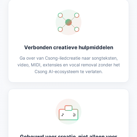
Verbonden creatieve hulpmiddelen
Ga over van Csong-liedcreatie naar songteksten,
video, MIDI, extensies en vocal removal zonder het
Csong AI-ecosysteem te verlaten.
🎵
🎬
Gebouwd voor creatie, niet alleen voor