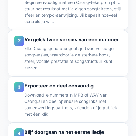
Begin eenvoudig met een Csong-tekstprompt, of
stuur het resultaat met je eigen songteksten, stijl,
sfeer en tempo-aanwijzing. Jij bepaalt hoeveel
controle je wilt.
Vergelijk twee versies van een nummer
2
Elke Csong-generatie geeft je twee volledige
songversies, waardoor je de sterkere hook,
sfeer, vocale prestatie of songstructuur kunt
kiezen.
Exporteer en deel eenvoudig
3
Download je nummers in MP3 of WAV van
Csong.ai en deel openbare songlinks met
samenwerkingspartners, vrienden of je publiek
met één klik.
Blijf doorgaan na het eerste liedje
4