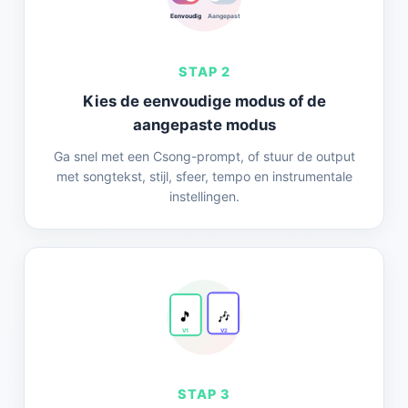
Eenvoudig
Aangepast
STAP 2
Kies de eenvoudige modus of de
aangepaste modus
Ga snel met een Csong-prompt, of stuur de output
met songtekst, stijl, sfeer, tempo en instrumentale
instellingen.
🎵
🎶
V1
V2
STAP 3