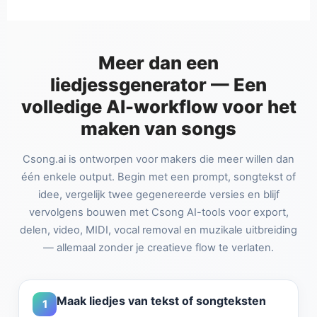
Meer dan een
liedjessgenerator — Een
volledige AI-workflow voor het
maken van songs
Csong.ai is ontworpen voor makers die meer willen dan
één enkele output. Begin met een prompt, songtekst of
idee, vergelijk twee gegenereerde versies en blijf
vervolgens bouwen met Csong AI-tools voor export,
delen, video, MIDI, vocal removal en muzikale uitbreiding
— allemaal zonder je creatieve flow te verlaten.
Maak liedjes van tekst of songteksten
1