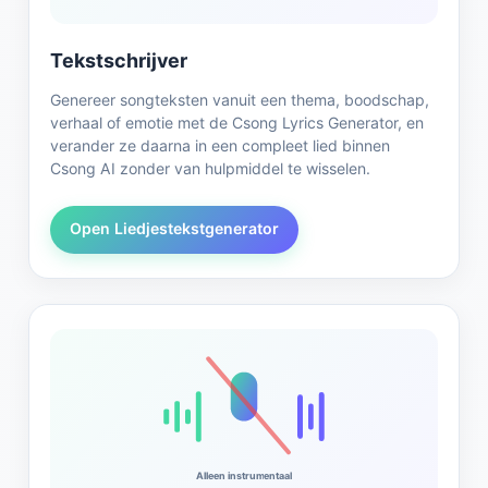
Tekstschrijver
Genereer songteksten vanuit een thema, boodschap,
verhaal of emotie met de Csong Lyrics Generator, en
verander ze daarna in een compleet lied binnen
Csong AI zonder van hulpmiddel te wisselen.
Open Liedjestekstgenerator
Alleen instrumentaal