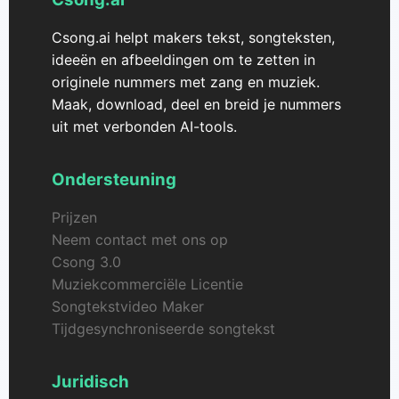
Csong.ai helpt makers tekst, songteksten,
ideeën en afbeeldingen om te zetten in
originele nummers met zang en muziek.
Maak, download, deel en breid je nummers
uit met verbonden AI-tools.
Ondersteuning
Prijzen
Neem contact met ons op
Csong 3.0
Muziekcommerciële Licentie
Songtekstvideo Maker
Tijdgesynchroniseerde songtekst
Juridisch