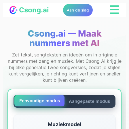
☰
Csong.ai
Aan de slag
Csong.ai — Maak
nummers met AI
Zet tekst, songteksten en ideeën om in originele
nummers met zang en muziek. Met Csong AI krijg je
bij elke generatie twee songversies, zodat je stijlen
kunt vergelijken, je richting kunt verfijnen en sneller
kunt blijven creëren.
Eenvoudige modus
Aangepaste modus
Muziekmodel