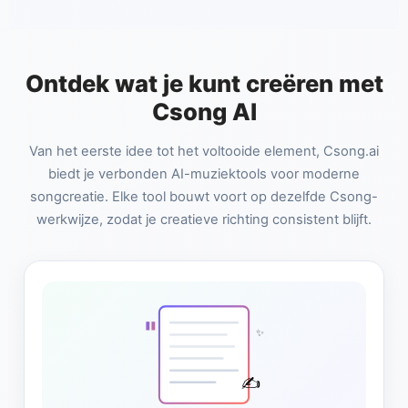
Ontdek wat je kunt creëren met
Csong AI
Van het eerste idee tot het voltooide element, Csong.ai
biedt je verbonden AI-muziektools voor moderne
songcreatie. Elke tool bouwt voort op dezelfde Csong-
werkwijze, zodat je creatieve richting consistent blijft.
"
✨
✍️