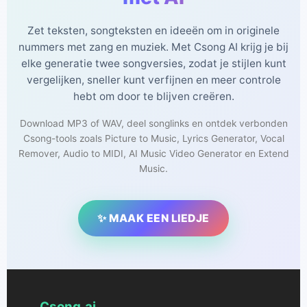
Zet teksten, songteksten en ideeën om in originele
nummers met zang en muziek. Met Csong AI krijg je bij
elke generatie twee songversies, zodat je stijlen kunt
vergelijken, sneller kunt verfijnen en meer controle
hebt om door te blijven creëren.
Download MP3 of WAV, deel songlinks en ontdek verbonden
Csong-tools zoals Picture to Music, Lyrics Generator, Vocal
Remover, Audio to MIDI, AI Music Video Generator en Extend
Music.
✨ MAAK EEN LIEDJE
Csong.ai