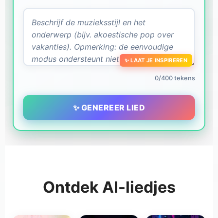
✨ LAAT JE INSPIREREN
0/400 tekens
✨ GENEREER LIED
Ontdek AI-liedjes